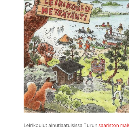
Leirikoulut ainutlaatuisissa Turun
saariston mai