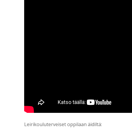
Leirikouluterveiset oppilaan äidiltä: