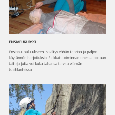
ENSIAPUKURSSI
Ensiapukoulutukseen sisältyy vähän teoriaa ja paljon
käytännön harjoituksia. Seikkailutoiminnan ohessa opitaan
taitoja joita voi kuka tahansa tarvita elämän
tositilanteissa.