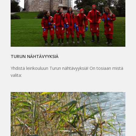
TURUN NÄHTÄVYYKSIÄ
Yhdistä leirikouluun Turun nähtävyyksiä! On tosiaan mistä
valita: