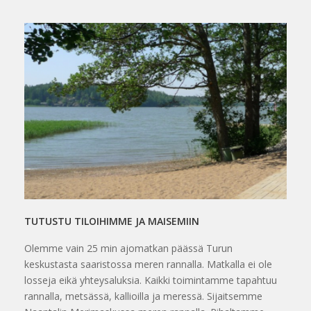
TUTUSTU TILOIHIMME JA MAISEMIIN
Olemme vain 25 min ajomatkan päässä Turun
keskustasta saaristossa meren rannalla. Matkalla ei ole
losseja eikä yhteysaluksia. Kaikki toimintamme tapahtuu
rannalla, metsässä, kallioilla ja meressä. Sijaitsemme