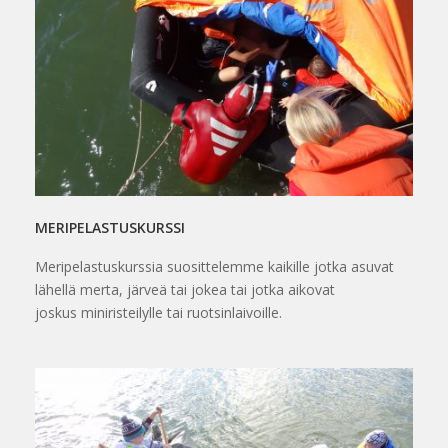
MERIPELASTUSKURSSI
Meripelastuskurssia suosittelemme kaikille jotka asuvat
lähellä merta, järveä tai jokea tai jotka aikovat
joskus miniristeilylle tai ruotsinlaivoille.