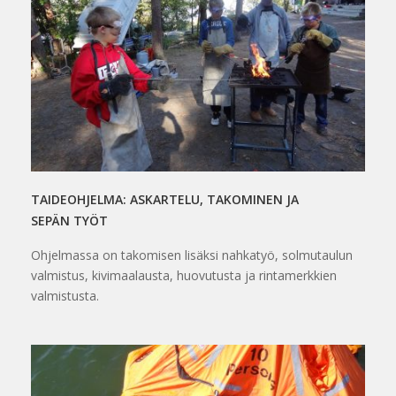
TAIDEOHJELMA: ASKARTELU, TAKOMINEN JA
SEPÄN TYÖT
Ohjelmassa on takomisen lisäksi nahkatyö, solmutaulun
valmistus, kivimaalausta, huovutusta ja rintamerkkien
valmistusta.