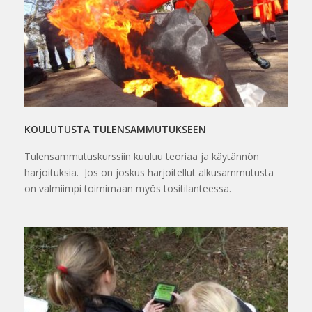
KOULUTUSTA TULENSAMMUTUKSEEN
Tulensammutuskurssiin kuuluu teoriaa ja käytännön
harjoituksia. Jos on joskus harjoitellut alkusammutusta
on valmiimpi toimimaan myös tositilanteessa.