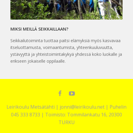
MIKSI MEILLÄ SEIKKAILLAAN?
Seikkailutoiminta tuottaa paitsi elämyksiä myös kasvavaa
itseluottamusta, voimaantumista, yhteenkuuluvuutta,
ystävyyttä ja yhteistoimintakykyä yhdessä koko luokalle ja
erikseen jokaiselle oppilaalle.
Facebook
YouTube
Leirikoulu Metsätähti | jonni@leirikoulu.net | Puhelin
045 333 8733 | Toimisto: Tommilankatu 16, 20300
TURKU