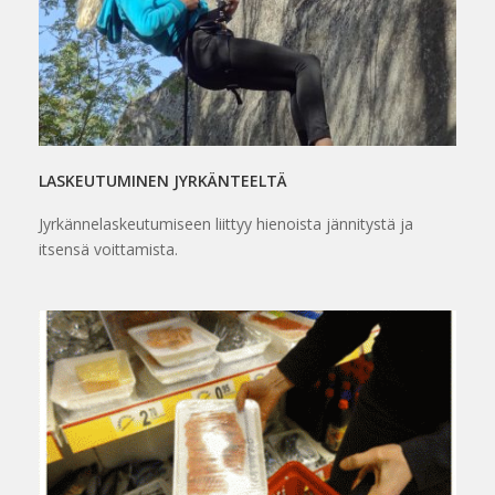
LASKEUTUMINEN JYRKÄNTEELTÄ
Jyrkännelaskeutumiseen liittyy hienoista jännitystä ja
itsensä voittamista.