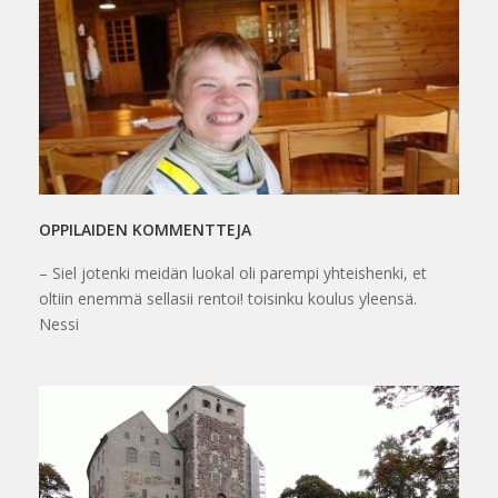
OPPILAIDEN KOMMENTTEJA
– Siel jotenki meidän luokal oli parempi yhteishenki, et
oltiin enemmä sellasii rentoi! toisinku koulus yleensä.
Nessi