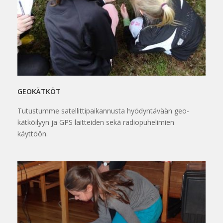
GEOKÄTKÖT
Tutustumme satellittipaikannusta hyödyntävään geo-
kätköilyyn ja GPS laitteiden sekä radiopuhelimien
käyttöön.