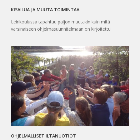
KISAILUA JA MUUTA TOIMINTAA
Leirikoulussa tapahtuu paljon muutakin kuin mitä
varsinaiseen ohjelmasuunnitelmaan on kirjoitettu!
OHJELMALLISET ILTANUOTIOT