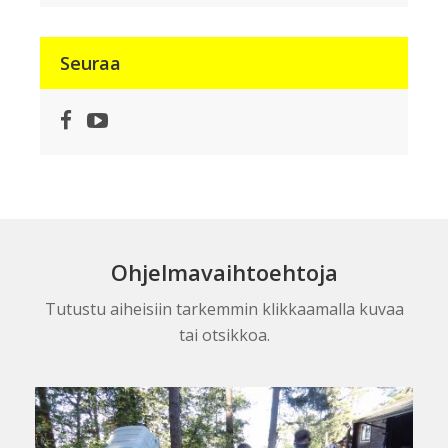
Seuraa
Facebook
YouTube
Ohjelmavaihtoehtoja
Tutustu aiheisiin tarkemmin klikkaamalla kuvaa
tai otsikkoa.