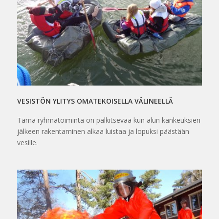
VESISTÖN YLITYS OMATEKOISELLA VÄLINEELLÄ
Tämä ryhmätoiminta on palkitsevaa kun alun kankeuksien
jälkeen rakentaminen alkaa luistaa ja lopuksi päästään
vesille.