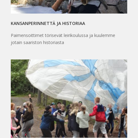
KANSANPERINNETTÄ JA HISTORIAA
Paimensoittimet törisevät leirikoulussa ja kuulemme
jotain saariston historiasta