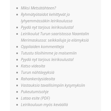
Miksi Metsätähteen?
Ryhmätyötaidot kehittyvät jo
lyhyemmässäkin leirikoulussa
Pyydä nyt tarjous leirikoulusta!
Leirikoulut Turun saaristossa Naantalin
Merimaskussa: seikkailuja ja elämyksiä
Oppilaiden kommentteja
Tutustu tiloihimme ja maisemiin
Pyydä nyt tarjous leirikoulusta!
Katso videoita
Turun nähtävyyksiä
Rahankeräysideoita
Vastauksia tavallisimpiin kysymyksiin
Pukeutumisohje
Lataa esite (PDF)
Leirikouluun myös keväällä