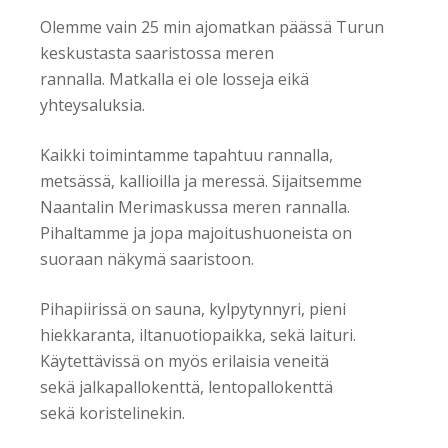
Olemme vain 25 min ajomatkan päässä Turun
keskustasta saaristossa meren
rannalla. Matkalla ei ole losseja eikä
yhteysaluksia.
Kaikki toimintamme tapahtuu rannalla,
metsässä, kallioilla ja meressä. Sijaitsemme
Naantalin Merimaskussa meren rannalla.
Pihaltamme ja jopa majoitushuoneista on
suoraan näkymä saaristoon.
Pihapiirissä on sauna, kylpytynnyri, pieni
hiekkaranta, iltanuotiopaikka, sekä laituri.
Käytettävissä on myös erilaisia veneitä
sekä jalkapallokenttä, lentopallokenttä
sekä koristelinekin.