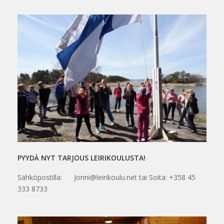
PYYDÄ NYT TARJOUS LEIRIKOULUSTA!
Sähköpostilla: Jonni@leirikoulu.net tai Soita: +358 45
333 8733