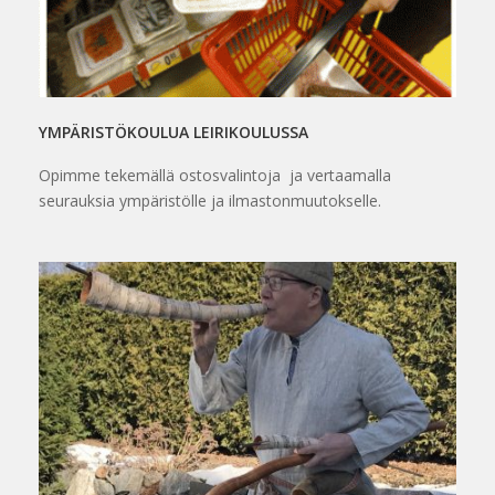
YMPÄRISTÖKOULUA LEIRIKOULUSSA
Opimme tekemällä ostosvalintoja ja vertaamalla
seurauksia ympäristölle ja ilmastonmuutokselle.