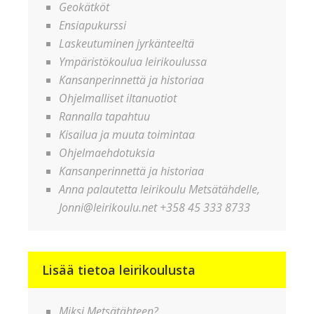
Geokätköt
Ensiapukurssi
Laskeutuminen jyrkänteeltä
Ympäristökoulua leirikoulussa
Kansanperinnettä ja historiaa
Ohjelmalliset iltanuotiot
Rannalla tapahtuu
Kisailua ja muuta toimintaa
Ohjelmaehdotuksia
Kansanperinnettä ja historiaa
Anna palautetta leirikoulu Metsätähdelle,
Jonni@leirikoulu.net +358 45 333 8733
Lisää tietoa leirikoulusta
Miksi Metsätähteen?