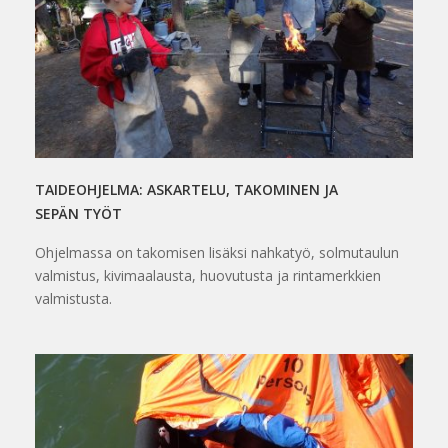
TAIDEOHJELMA: ASKARTELU, TAKOMINEN JA
SEPÄN TYÖT
Ohjelmassa on takomisen lisäksi nahkatyö, solmutaulun
valmistus, kivimaalausta, huovutusta ja rintamerkkien
valmistusta.