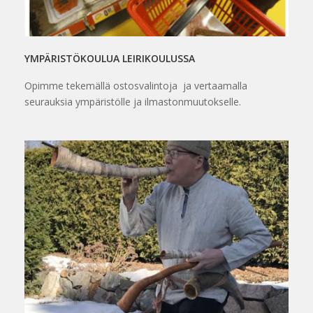
YMPÄRISTÖKOULUA LEIRIKOULUSSA
Opimme tekemällä ostosvalintoja ja vertaamalla
seurauksia ympäristölle ja ilmastonmuutokselle.