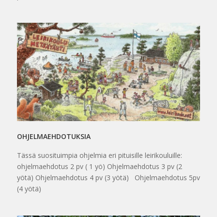
OHJELMAEHDOTUKSIA
Tässä suosituimpia ohjelmia eri pituisille leirikouluille:
ohjelmaehdotus 2 pv ( 1 yö) Ohjelmaehdotus 3 pv (2
yötä) Ohjelmaehdotus 4 pv (3 yötä) Ohjelmaehdotus 5pv
(4 yötä)