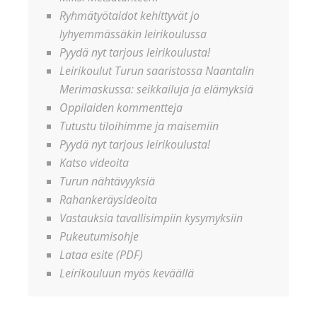
Ryhmätyötaidot kehittyvät jo
lyhyemmässäkin leirikoulussa
Pyydä nyt tarjous leirikoulusta!
Leirikoulut Turun saaristossa Naantalin
Merimaskussa: seikkailuja ja elämyksiä
Oppilaiden kommentteja
Tutustu tiloihimme ja maisemiin
Pyydä nyt tarjous leirikoulusta!
Katso videoita
Turun nähtävyyksiä
Rahankeräysideoita
Vastauksia tavallisimpiin kysymyksiin
Pukeutumisohje
Lataa esite (PDF)
Leirikouluun myös keväällä