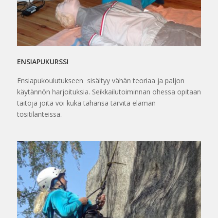
ENSIAPUKURSSI
Ensiapukoulutukseen sisältyy vähän teoriaa ja paljon
käytännön harjoituksia. Seikkailutoiminnan ohessa opitaan
taitoja joita voi kuka tahansa tarvita elämän
tositilanteissa.