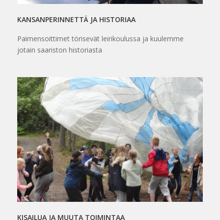
KANSANPERINNETTÄ JA HISTORIAA
Paimensoittimet törisevät leirikoulussa ja kuulemme
jotain saariston historiasta
KISAILUA JA MUUTA TOIMINTAA