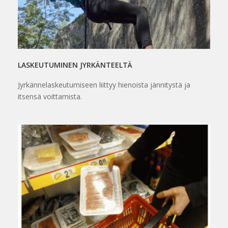
LASKEUTUMINEN JYRKÄNTEELTÄ
Jyrkännelaskeutumiseen liittyy hienoista jännitystä ja
itsensä voittamista.