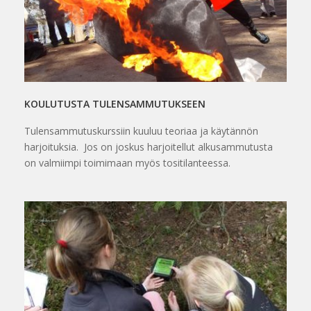
KOULUTUSTA TULENSAMMUTUKSEEN
Tulensammutuskurssiin kuuluu teoriaa ja käytännön
harjoituksia. Jos on joskus harjoitellut alkusammutusta
on valmiimpi toimimaan myös tositilanteessa.