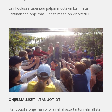
Leirikoulussa tapahtuu paljon muutakin kuin mitä
varsinaiseen ohjelmasuunnitelmaan on kirjoitettu!
OHJELMALLISET ILTANUOTIOT
Iltanuotiolla ohjelma voi olla riehakasta tai tunnelmallista