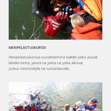
MERIPELASTUSKURSSI
Meripelastuskurssia suosittelemme kaikille jotka asuvat
lähellä merta, järveä tai jokea tai jotka aikovat
joskus miniristeilylle tai ruotsinlaivoille.