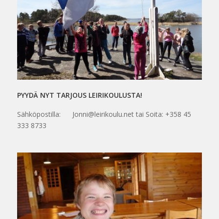
PYYDÄ NYT TARJOUS LEIRIKOULUSTA!
Sähköpostilla: Jonni@leirikoulu.net tai Soita: +358 45
333 8733