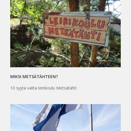
MIKSI METSÄTÄHTEEN?
10 syytä valita leirikoulu Metsätähti