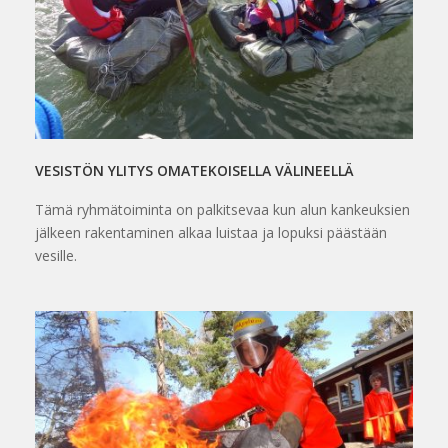
VESISTÖN YLITYS OMATEKOISELLA VÄLINEELLÄ
Tämä ryhmätoiminta on palkitsevaa kun alun kankeuksien
jälkeen rakentaminen alkaa luistaa ja lopuksi päästään
vesille.