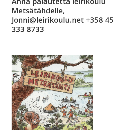
Anna palautetta leirikoulu
Metsätähdelle,
Jonni@leirikoulu.net +358 45
333 8733