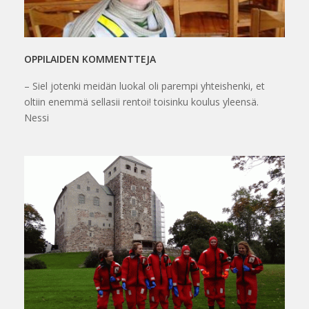
OPPILAIDEN KOMMENTTEJA
– Siel jotenki meidän luokal oli parempi yhteishenki, et
oltiin enemmä sellasii rentoi! toisinku koulus yleensä.
Nessi