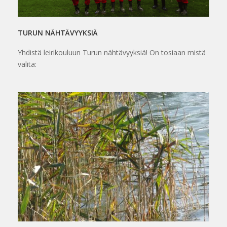
TURUN NÄHTÄVYYKSIÄ
Yhdistä leirikouluun Turun nähtävyyksiä! On tosiaan mistä
valita: