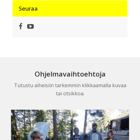
Seuraa
Facebook
YouTube
Ohjelmavaihtoehtoja
Tutustu aiheisiin tarkemmin klikkaamalla kuvaa
tai otsikkoa.