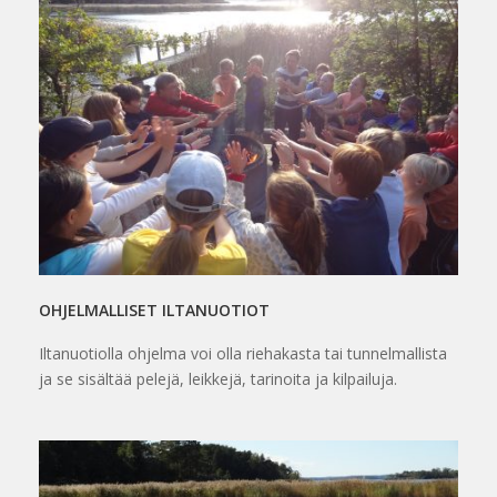
OHJELMALLISET ILTANUOTIOT
Iltanuotiolla ohjelma voi olla riehakasta tai tunnelmallista
ja se sisältää pelejä, leikkejä, tarinoita ja kilpailuja.