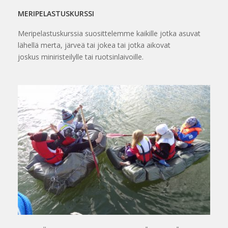
MERIPELASTUSKURSSI
Meripelastuskurssia suosittelemme kaikille jotka asuvat
lähellä merta, järveä tai jokea tai jotka aikovat
joskus miniristeilylle tai ruotsinlaivoille.