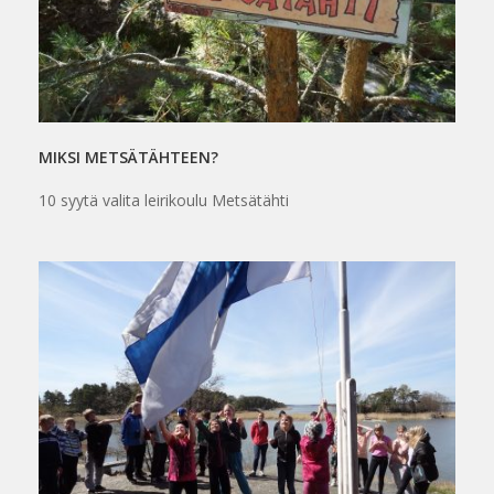
MIKSI METSÄTÄHTEEN?
10 syytä valita leirikoulu Metsätähti