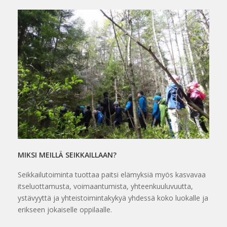
MIKSI MEILLÄ SEIKKAILLAAN?
Seikkailutoiminta tuottaa paitsi elämyksiä myös kasvavaa
itseluottamusta, voimaantumista, yhteenkuuluvuutta,
ystävyyttä ja yhteistoimintakykyä yhdessä koko luokalle ja
erikseen jokaiselle oppilaalle.