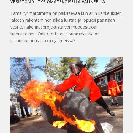
VESISTÖN YLITYS OMATEKOISELLA VÄLINEELLÄ
Tämä ryhmätoiminta on palkitsevaa kun alun kankeuksien
jälkeen rakentaminen alkaa luistaa ja lopuksi päästään
vesille. Rakennusprojektista voi muodostuoa
ikimuistoinen. Onko totta että suomalaisilla on
laivanrakennustaito jo geeneissä?