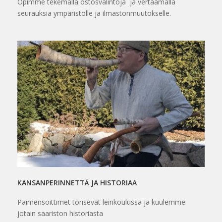
Opimme tekemällä ostosvalintoja ja vertaamalla
seurauksia ympäristölle ja ilmastonmuutokselle.
KANSANPERINNETTÄ JA HISTORIAA
Paimensoittimet törisevät leirikoulussa ja kuulemme
jotain saariston historiasta