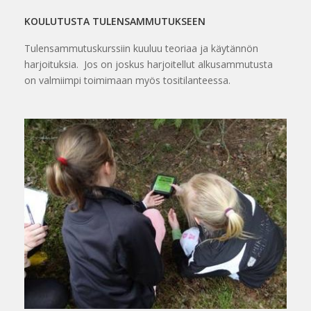
KOULUTUSTA TULENSAMMUTUKSEEN
Tulensammutuskurssiin kuuluu teoriaa ja käytännön
harjoituksia. Jos on joskus harjoitellut alkusammutusta
on valmiimpi toimimaan myös tositilanteessa.