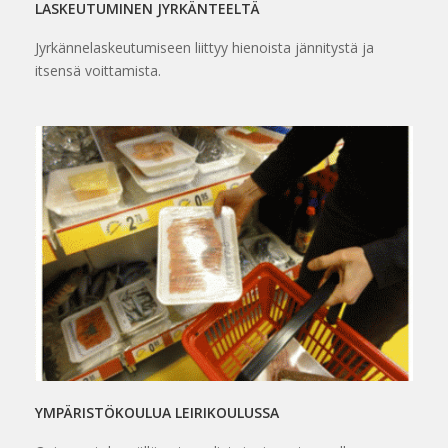
LASKEUTUMINEN JYRKÄNTEELTÄ
Jyrkännelaskeutumiseen liittyy hienoista jännitystä ja
itsensä voittamista.
YMPÄRISTÖKOULUA LEIRIKOULUSSA