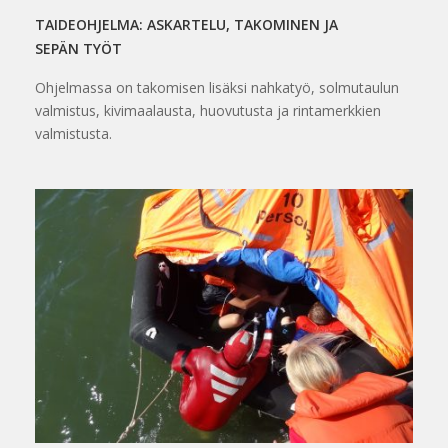
TAIDEOHJELMA: ASKARTELU, TAKOMINEN JA
SEPÄN TYÖT
Ohjelmassa on takomisen lisäksi nahkatyö, solmutaulun
valmistus, kivimaalausta, huovutusta ja rintamerkkien
valmistusta.