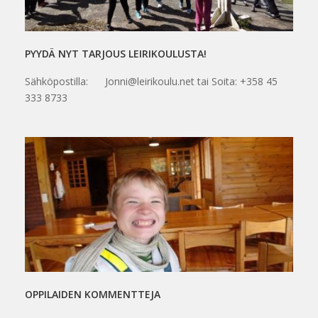
PYYDÄ NYT TARJOUS LEIRIKOULUSTA!
Sähköpostilla: Jonni@leirikoulu.net tai Soita: +358 45
333 8733
OPPILAIDEN KOMMENTTEJA