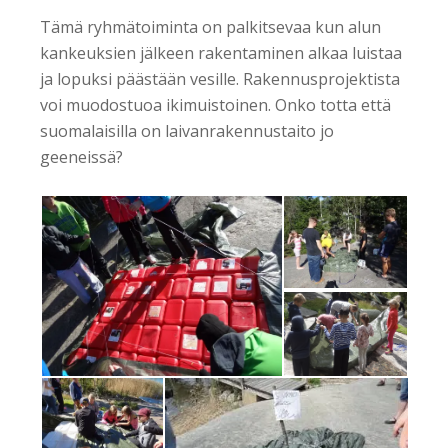
Tämä ryhmätoiminta on palkitsevaa kun alun
kankeuksien jälkeen rakentaminen alkaa luistaa
ja lopuksi päästään vesille.
Rakennusprojektista
voi muodostuoa ikimuistoinen. Onko totta että
suomalaisilla on laivanrakennustaito jo
geeneissä?