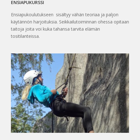
ENSIAPUKURSSI
Ensiapukoulutukseen sisältyy vähän teoriaa ja paljon
käytännön harjoituksia. Seikkailutoiminnan ohessa opitaan
taitoja joita voi kuka tahansa tarvita elämän
tositilanteissa.