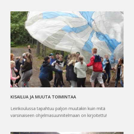
KISAILUA JA MUUTA TOIMINTAA
Leirikoulussa tapahtuu paljon muutakin kuin mitä
varsinaiseen ohjelmasuunnitelmaan on kirjoitettu!