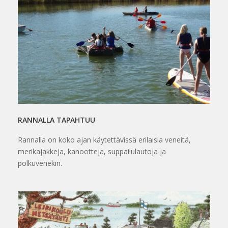
RANNALLA TAPAHTUU
Rannalla on koko ajan käytettävissä erilaisia veneitä,
merikajakkeja, kanootteja, suppailulautoja ja
polkuvenekin.