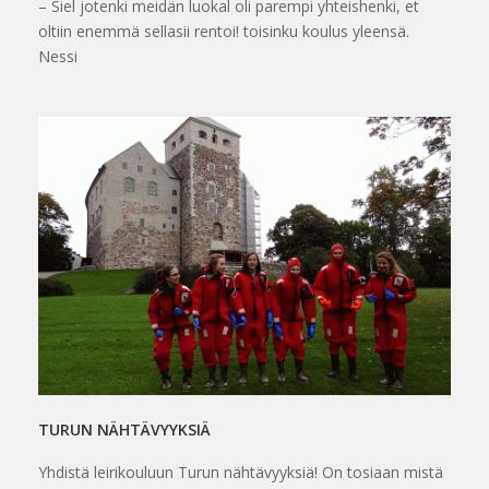
– Siel jotenki meidän luokal oli parempi yhteishenki, et
oltiin enemmä sellasii rentoi! toisinku koulus yleensä.
Nessi
TURUN NÄHTÄVYYKSIÄ
Yhdistä leirikouluun Turun nähtävyyksiä! On tosiaan mistä