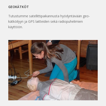
GEOKÄTKÖT
Tutustumme satellittipaikannusta hyödyntävään geo-
kätköilyyn ja GPS laitteiden sekä radiopuhelimien
käyttöön.