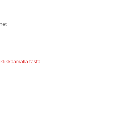
.net
3
 klikkaamalla tästä