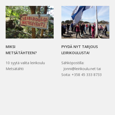
MIKSI
PYYDÄ NYT TARJOUS
METSÄTÄHTEEN?
LEIRIKOULUSTA!
10 syytä valita leirikoulu
Sähköpostilla:
Metsätähti
Jonni@leirikoulu.net tai
Soita: +358 45 333 8733