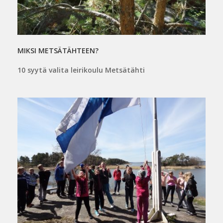
MIKSI METSÄTÄHTEEN?
10 syytä valita leirikoulu Metsätähti