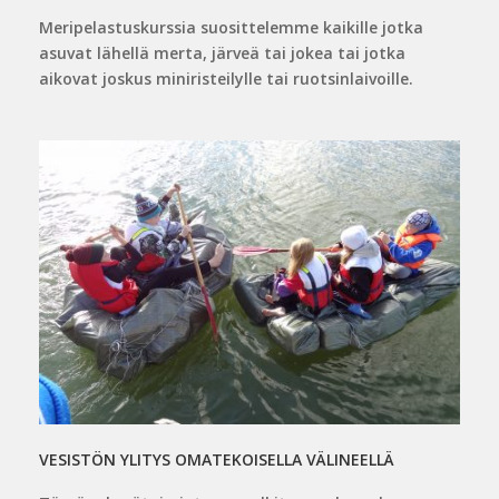
Meripelastuskurssia suosittelemme kaikille jotka
asuvat lähellä merta, järveä tai jokea tai jotka
aikovat joskus miniristeilylle tai ruotsinlaivoille.
VESISTÖN YLITYS OMATEKOISELLA VÄLINEELLÄ