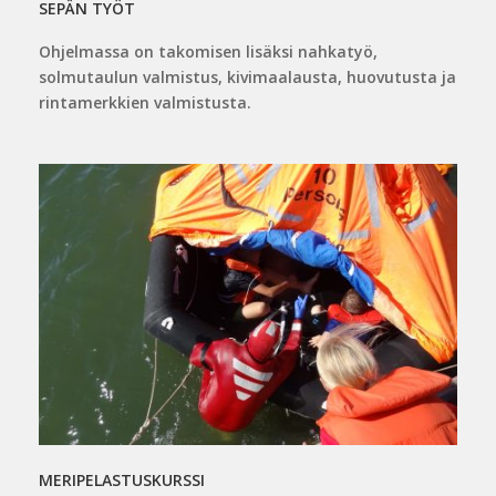
SEPÄN TYÖT
Ohjelmassa on takomisen lisäksi nahkatyö,
solmutaulun valmistus, kivimaalausta, huovutusta ja
rintamerkkien valmistusta.
MERIPELASTUSKURSSI