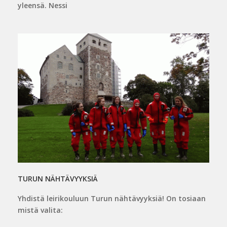
yleensä. Nessi
TURUN NÄHTÄVYYKSIÄ
Yhdistä leirikouluun Turun nähtävyyksiä! On tosiaan
mistä valita: