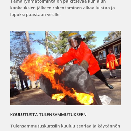
Tämä ryhmätoiminta on palkitsevaa kun alun
kankeuksien jälkeen rakentaminen alkaa luistaa ja
lopuksi päästään vesille.
KOULUTUSTA TULENSAMMUTUKSEEN
Tulensammutuskurssiin kuuluu teoriaa ja käytännön