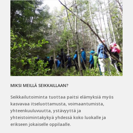
MIKSI MEILLÄ SEIKKAILLAAN?
Seikkailutoiminta tuottaa paitsi elämyksiä myös
kasvavaa itseluottamusta, voimaantumista,
yhteenkuuluvuutta, ystävyyttä ja
yhteistoimintakykyä yhdessä koko luokalle ja
erikseen jokaiselle oppilaalle.