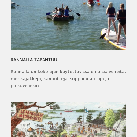
RANNALLA TAPAHTUU
Rannalla on koko ajan käytettävissä erilaisia veneitä,
merikajakkeja, kanootteja, suppailulautoja ja
polkuvenekin.