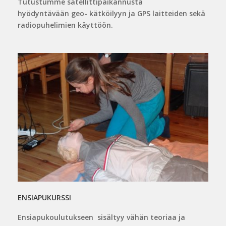
Tutustumme satellittipaikannusta
hyödyntävään geo- kätköilyyn ja GPS laitteiden sekä
radiopuhelimien käyttöön.
ENSIAPUKURSSI
Ensiapukoulutukseen sisältyy vähän teoriaa ja