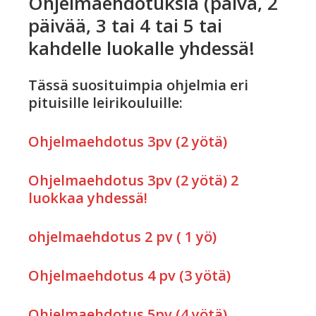
Ohjelmaehdotuksia (päivä, 2
päivää, 3 tai 4 tai 5 tai
kahdelle luokalle yhdessä!
Tässä suosituimpia ohjelmia eri
pituisille leirikouluille:
Ohjelmaehdotus 3pv (2 yötä)
Ohjelmaehdotus 3pv (2 yötä) 2
luokkaa yhdessä!
ohjelmaehdotus 2 pv ( 1 yö)
Ohjelmaehdotus 4 pv (3 yötä)
Ohjelmaehdotus 5pv (4 yötä)