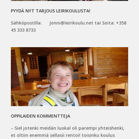
PYYDÄ NYT TARJOUS LEIRIKOULUSTA!
Sähköpostilla: Jonni@leirikoulu.net tai Soita: +358
45 333 8733
OPPILAIDEN KOMMENTTEJA
– Siel jotenki meidän luokal oli parempi yhteishenki,
et oltiin enemmä sellasii rentoi! toisinku koulus