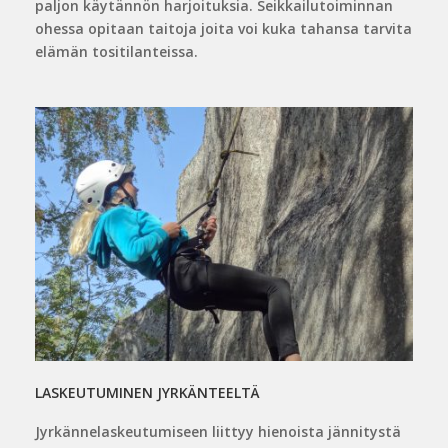
paljon käytännön harjoituksia. Seikkailutoiminnan
ohessa opitaan taitoja joita voi kuka tahansa tarvita
elämän tositilanteissa.
LASKEUTUMINEN JYRKÄNTEELTÄ
Jyrkännelaskeutumiseen liittyy hienoista jännitystä