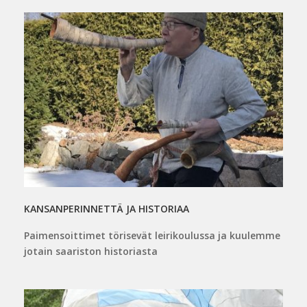
KANSANPERINNETTÄ JA HISTORIAA
Paimensoittimet törisevät leirikoulussa ja kuulemme
jotain saariston historiasta