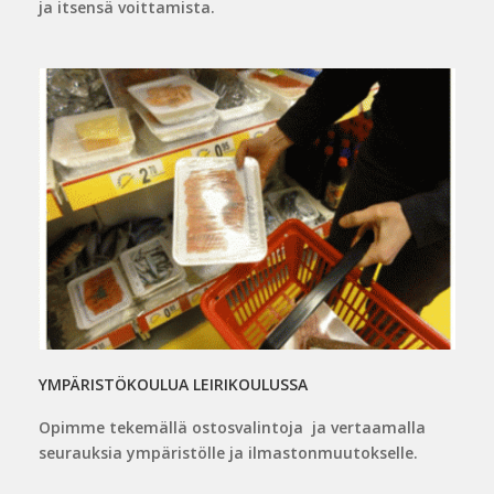
ja itsensä voittamista.
YMPÄRISTÖKOULUA LEIRIKOULUSSA
Opimme tekemällä ostosvalintoja ja vertaamalla
seurauksia ympäristölle ja ilmastonmuutokselle.