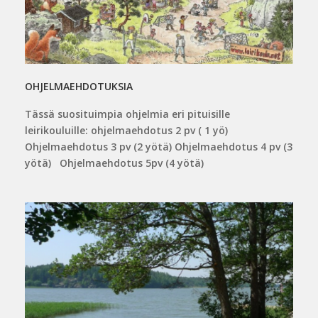
OHJELMAEHDOTUKSIA
Tässä suosituimpia ohjelmia eri pituisille
leirikouluille: ohjelmaehdotus 2 pv ( 1 yö)
Ohjelmaehdotus 3 pv (2 yötä) Ohjelmaehdotus 4 pv (3
yötä) Ohjelmaehdotus 5pv (4 yötä)