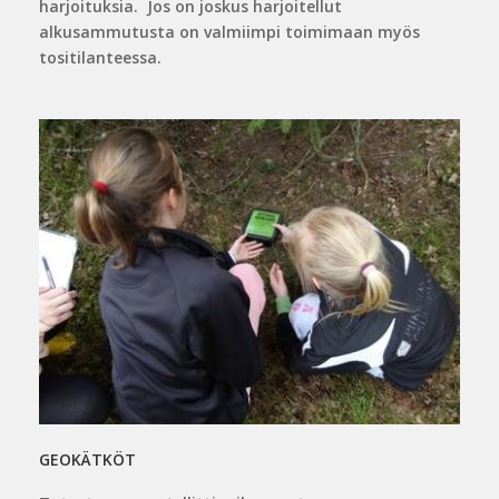
harjoituksia. Jos on joskus harjoitellut
alkusammutusta on valmiimpi toimimaan myös
tositilanteessa.
GEOKÄTKÖT