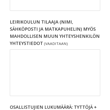
LEIRIKOULUN TILAAJA (NIMI,
SÄHKÖPOSTI JA MATKAPUHELIN) MYÖS
MAHDOLLISEN MUUN YHTEYSHENKILÖN
YHTEYSTIEDOT
(VAADITAAN)
OSALLISTUJIEN LUKUMÄÄRÄ: TYTTÖJÄ +