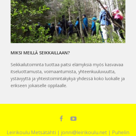
MIKSI MEILLÄ SEIKKAILLAAN?
Seikkailutoiminta tuottaa paitsi elämyksiä myös kasvavaa
itseluottamusta, voimaantumista, yhteenkuuluvuutta,
ystävyyttä ja yhteistoimintakykyä yhdessä koko luokalle ja
erikseen jokaiselle oppilaalle.
Facebook
YouTube
Leirikoulu Metsätähti | jonni@leirikoulu.net | Puhelin