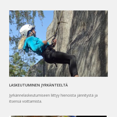
LASKEUTUMINEN JYRKÄNTEELTÄ
Jyrkännelaskeutumiseen liittyy hienoista jännitystä ja
itsensä voittamista.