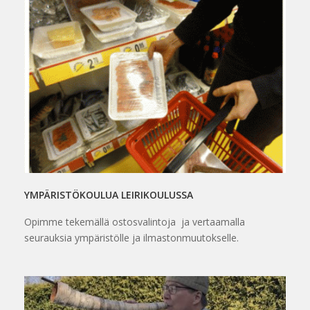
YMPÄRISTÖKOULUA LEIRIKOULUSSA
Opimme tekemällä ostosvalintoja ja vertaamalla
seurauksia ympäristölle ja ilmastonmuutokselle.