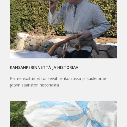
KANSANPERINNETTÄ JA HISTORIAA
Paimensoittimet törisevät leirikoulussa ja kuulemme
jotain saariston historiasta