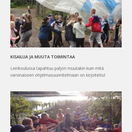
KISAILUA JA MUUTA TOIMINTAA
Leirikoulussa tapahtuu paljon muutakin kuin mitä
varsinaiseen ohjelmasuunnitelmaan on kirjoitettu!