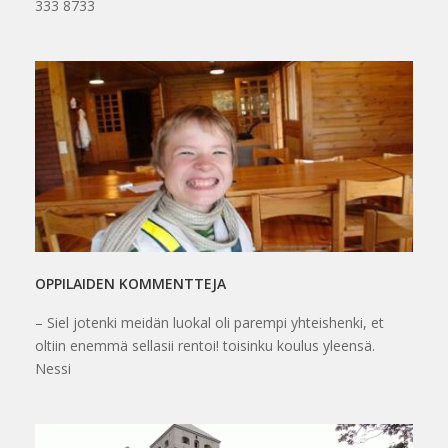
333 8733
OPPILAIDEN KOMMENTTEJA
– Siel jotenki meidän luokal oli parempi yhteishenki, et
oltiin enemmä sellasii rentoi! toisinku koulus yleensä.
Nessi