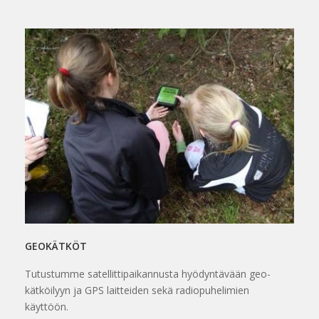
GEOKÄTKÖT
Tutustumme satellittipaikannusta hyödyntävään geo-
kätköilyyn ja GPS laitteiden sekä radiopuhelimien
käyttöön.