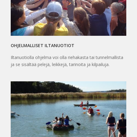
OHJELMALLISET ILTANUOTIOT
Iltanuotiolla ohjelma voi olla riehakasta tai tunnelmallista
ja se sisältää pelejä, leikkejä, tarinoita ja kilpailuja.