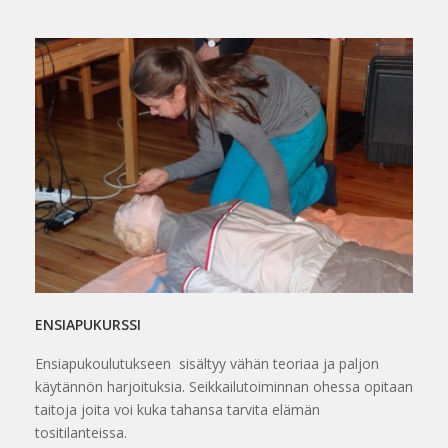
ENSIAPUKURSSI
Ensiapukoulutukseen sisältyy vähän teoriaa ja paljon
käytännön harjoituksia. Seikkailutoiminnan ohessa opitaan
taitoja joita voi kuka tahansa tarvita elämän
tositilanteissa.