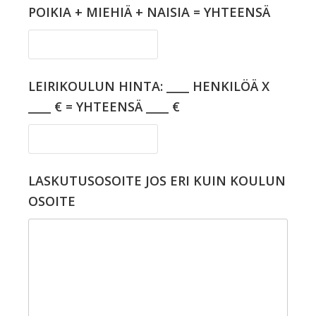
POIKIA + MIEHIÄ + NAISIA = YHTEENSÄ
LEIRIKOULUN HINTA: ____ HENKILÖÄ X
____ € = YHTEENSÄ ____ €
LASKUTUSOSOITE JOS ERI KUIN KOULUN
OSOITE