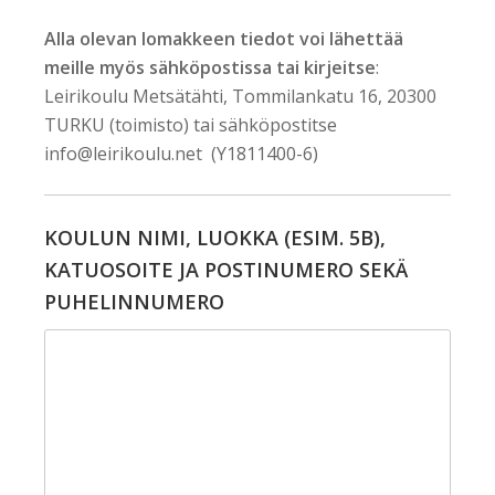
Alla olevan lomakkeen tiedot voi lähettää
meille myös sähköpostissa tai kirjeitse
:
Leirikoulu Metsätähti, Tommilankatu 16, 20300
TURKU (toimisto) tai sähköpostitse
info@leirikoulu.net (Y1811400-6)
KOULUN NIMI, LUOKKA (ESIM. 5B),
KATUOSOITE JA POSTINUMERO SEKÄ
PUHELINNUMERO