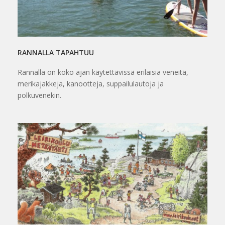
RANNALLA TAPAHTUU
Rannalla on koko ajan käytettävissä erilaisia veneitä,
merikajakkeja, kanootteja, suppailulautoja ja
polkuvenekin.