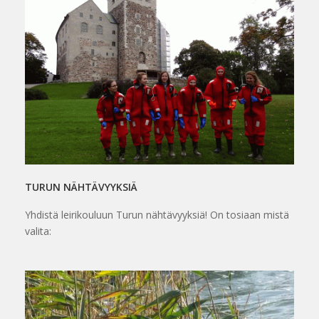
TURUN NÄHTÄVYYKSIÄ
Yhdistä leirikouluun Turun nähtävyyksiä! On tosiaan mistä
valita: