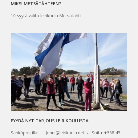
MIKSI METSÄTÄHTEEN?
10 syytä valita leirikoulu Metsätähti
PYYDÄ NYT TARJOUS LEIRIKOULUSTA!
Sähköpostilla: Jonni@leirikoulu.net tai Soita: +358 45