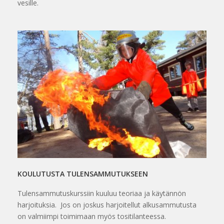
vesille.
KOULUTUSTA TULENSAMMUTUKSEEN
Tulensammutuskurssiin kuuluu teoriaa ja käytännön
harjoituksia. Jos on joskus harjoitellut alkusammutusta
on valmiimpi toimimaan myös tositilanteessa.