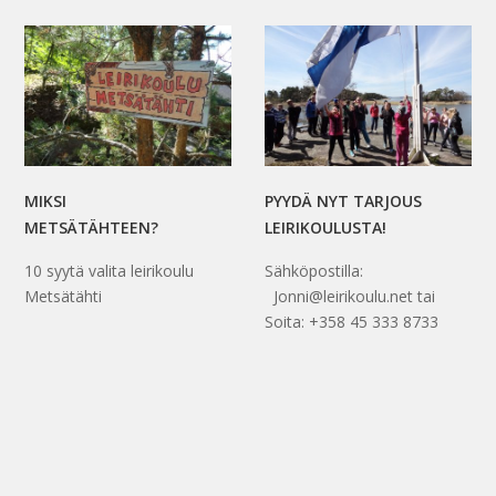
MIKSI
PYYDÄ NYT TARJOUS
METSÄTÄHTEEN?
LEIRIKOULUSTA!
10 syytä valita leirikoulu
Sähköpostilla:
Metsätähti
Jonni@leirikoulu.net tai
Soita: +358 45 333 8733