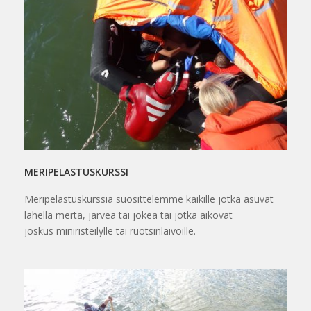
MERIPELASTUSKURSSI
Meripelastuskurssia suosittelemme kaikille jotka asuvat
lähellä merta, järveä tai jokea tai jotka aikovat
joskus miniristeilylle tai ruotsinlaivoille.