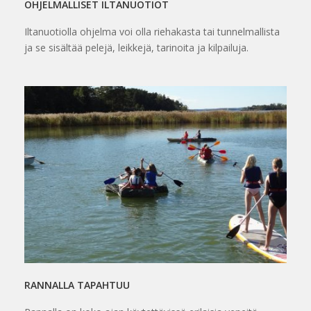
OHJELMALLISET ILTANUOTIOT
Iltanuotiolla ohjelma voi olla riehakasta tai tunnelmallista
ja se sisältää pelejä, leikkejä, tarinoita ja kilpailuja.
RANNALLA TAPAHTUU