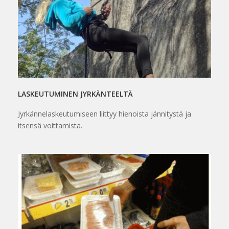
LASKEUTUMINEN JYRKÄNTEELTÄ
Jyrkännelaskeutumiseen liittyy hienoista jännitystä ja
itsensä voittamista.