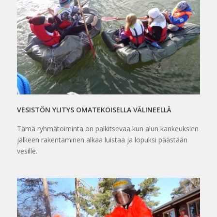
VESISTÖN YLITYS OMATEKOISELLA VÄLINEELLÄ
Tämä ryhmätoiminta on palkitsevaa kun alun kankeuksien
jälkeen rakentaminen alkaa luistaa ja lopuksi päästään
vesille.