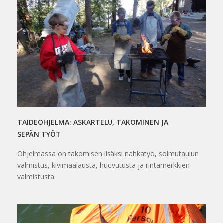
TAIDEOHJELMA: ASKARTELU, TAKOMINEN JA
SEPÄN TYÖT
Ohjelmassa on takomisen lisäksi nahkatyö, solmutaulun
valmistus, kivimaalausta, huovutusta ja rintamerkkien
valmistusta.