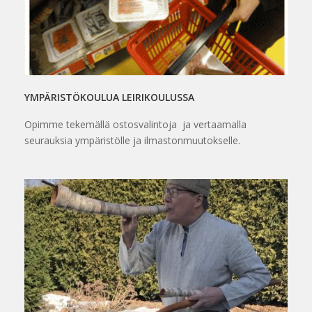
YMPÄRISTÖKOULUA LEIRIKOULUSSA
Opimme tekemällä ostosvalintoja ja vertaamalla
seurauksia ympäristölle ja ilmastonmuutokselle.