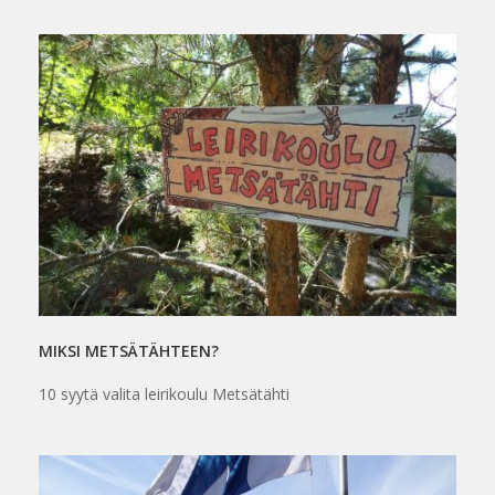
MIKSI METSÄTÄHTEEN?
10 syytä valita leirikoulu Metsätähti