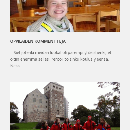
OPPILAIDEN KOMMENTTEJA
– Siel jotenki meidän luokal oli parempi yhteishenki, et
oltiin enemmä sellasii rentoi! toisinku koulus yleensä.
Nessi