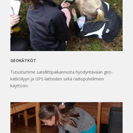
GEOKÄTKÖT
Tutustumme satellittipaikannusta hyödyntävään geo-
kätköilyyn ja GPS laitteiden sekä radiopuhelimien
käyttöön.