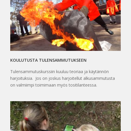
KOULUTUSTA TULENSAMMUTUKSEEN
Tulensammutuskurssiin kuuluu teoriaa ja käytännön
harjoituksia. Jos on joskus harjoitellut alkusammutusta
on valmiimpi toimimaan myös tositilanteessa.