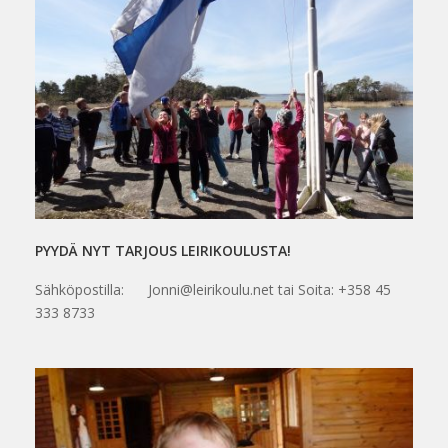
PYYDÄ NYT TARJOUS LEIRIKOULUSTA!
Sähköpostilla: Jonni@leirikoulu.net tai Soita: +358 45
333 8733