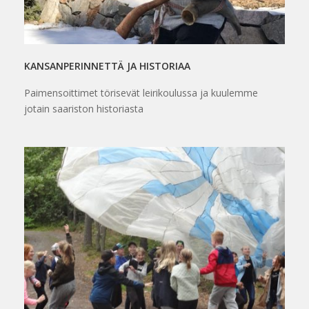
KANSANPERINNETTÄ JA HISTORIAA
Paimensoittimet törisevät leirikoulussa ja kuulemme
jotain saariston historiasta