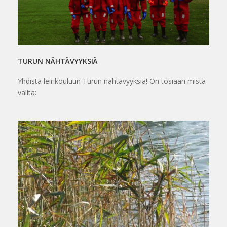
TURUN NÄHTÄVYYKSIÄ
Yhdistä leirikouluun Turun nähtävyyksiä! On tosiaan mistä
valita: