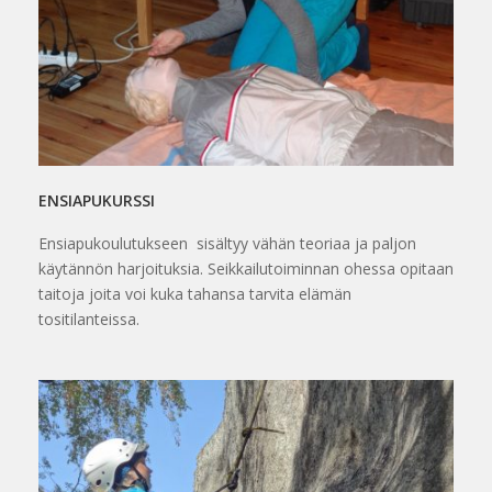
ENSIAPUKURSSI
Ensiapukoulutukseen sisältyy vähän teoriaa ja paljon
käytännön harjoituksia. Seikkailutoiminnan ohessa opitaan
taitoja joita voi kuka tahansa tarvita elämän
tositilanteissa.