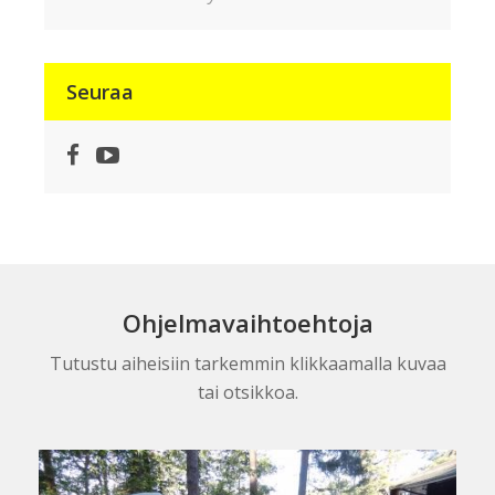
Seuraa
Facebook
YouTube
Ohjelmavaihtoehtoja
Tutustu aiheisiin tarkemmin klikkaamalla kuvaa
tai otsikkoa.