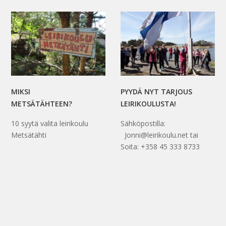
MIKSI
PYYDÄ NYT TARJOUS
METSÄTÄHTEEN?
LEIRIKOULUSTA!
10 syytä valita leirikoulu
Sähköpostilla:
Metsätähti
Jonni@leirikoulu.net tai
Soita: +358 45 333 8733