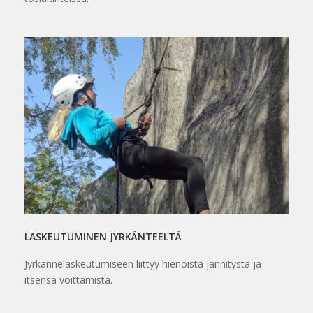
LASKEUTUMINEN JYRKÄNTEELTÄ
Jyrkännelaskeutumiseen liittyy hienoista jännitystä ja
itsensä voittamista.