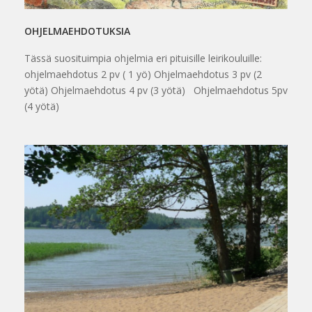
OHJELMAEHDOTUKSIA
Tässä suosituimpia ohjelmia eri pituisille leirikouluille:
ohjelmaehdotus 2 pv ( 1 yö) Ohjelmaehdotus 3 pv (2
yötä) Ohjelmaehdotus 4 pv (3 yötä) Ohjelmaehdotus 5pv
(4 yötä)