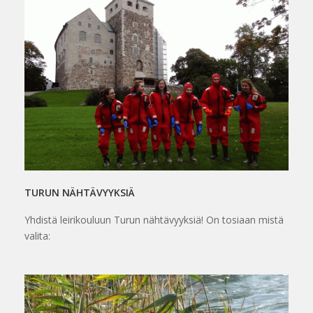
TURUN NÄHTÄVYYKSIÄ
Yhdistä leirikouluun Turun nähtävyyksiä! On tosiaan mistä
valita: