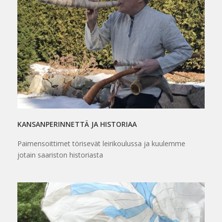
KANSANPERINNETTÄ JA HISTORIAA
Paimensoittimet törisevät leirikoulussa ja kuulemme
jotain saariston historiasta