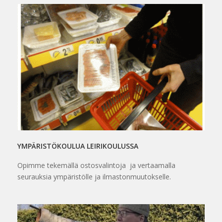
YMPÄRISTÖKOULUA LEIRIKOULUSSA
Opimme tekemällä ostosvalintoja ja vertaamalla
seurauksia ympäristölle ja ilmastonmuutokselle.