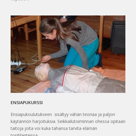
ENSIAPUKURSSI
Ensiapukoulutukseen sisältyy vähän teoriaa ja paljon
käytännön harjoituksia. Seikkailutoiminnan ohessa opitaan
taitoja joita voi kuka tahansa tarvita elämän
tositilanteissa.