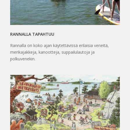
RANNALLA TAPAHTUU
Rannalla on koko ajan käytettävissä erilaisia veneitä,
merikajakkeja, kanootteja, suppailulautoja ja
polkuvenekin.