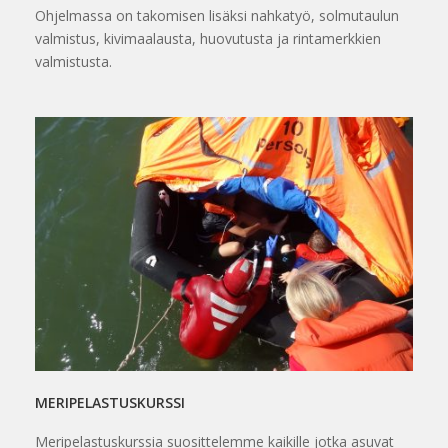
Ohjelmassa on takomisen lisäksi nahkatyö, solmutaulun
valmistus, kivimaalausta, huovutusta ja rintamerkkien
valmistusta.
MERIPELASTUSKURSSI
Meripelastuskurssia suosittelemme kaikille jotka asuvat