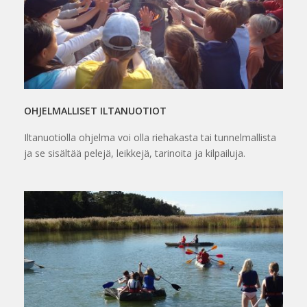
OHJELMALLISET ILTANUOTIOT
Iltanuotiolla ohjelma voi olla riehakasta tai tunnelmallista
ja se sisältää pelejä, leikkejä, tarinoita ja kilpailuja.