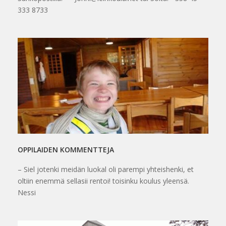
333 8733
OPPILAIDEN KOMMENTTEJA
– Siel jotenki meidän luokal oli parempi yhteishenki, et
oltiin enemmä sellasii rentoi! toisinku koulus yleensä.
Nessi