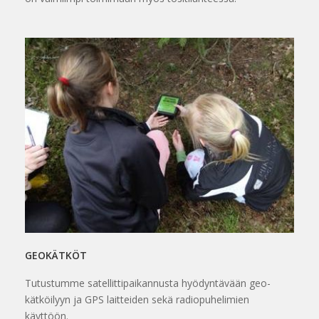
GEOKÄTKÖT
Tutustumme satellittipaikannusta hyödyntävään geo-
kätköilyyn ja GPS laitteiden sekä radiopuhelimien
käyttöön.