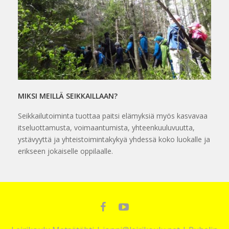
MIKSI MEILLÄ SEIKKAILLAAN?
Seikkailutoiminta tuottaa paitsi elämyksiä myös kasvavaa
itseluottamusta, voimaantumista, yhteenkuuluvuutta,
ystävyyttä ja yhteistoimintakykyä yhdessä koko luokalle ja
erikseen jokaiselle oppilaalle.
Facebook
YouTube