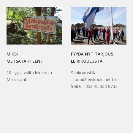
MIKSI
PYYDÄ NYT TARJOUS
METSÄTÄHTEEN?
LEIRIKOULUSTA!
10 syytä valita leirikoulu
Sähköpostilla:
Metsätähti
Jonni@leirikoulu.net tai
Soita: +358 45 333 8733