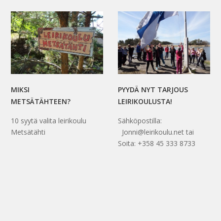
MIKSI
PYYDÄ NYT TARJOUS
METSÄTÄHTEEN?
LEIRIKOULUSTA!
10 syytä valita leirikoulu
Sähköpostilla:
Metsätähti
Jonni@leirikoulu.net tai
Soita: +358 45 333 8733