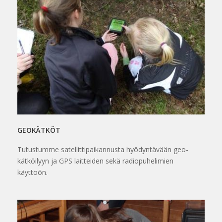
GEOKÄTKÖT
Tutustumme satellittipaikannusta hyödyntävään geo-
kätköilyyn ja GPS laitteiden sekä radiopuhelimien
käyttöön.