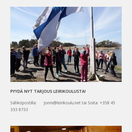
PYYDÄ NYT TARJOUS LEIRIKOULUSTA!
Sähköpostilla: Jonni@leirikoulu.net tai Soita: +358 45
333 8733