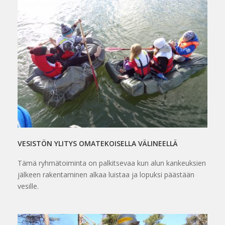
VESISTÖN YLITYS OMATEKOISELLA VÄLINEELLÄ
Tämä ryhmätoiminta on palkitsevaa kun alun kankeuksien
jälkeen rakentaminen alkaa luistaa ja lopuksi päästään
vesille.