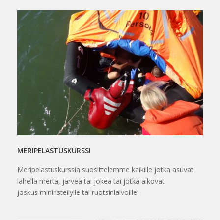
MERIPELASTUSKURSSI
Meripelastuskurssia suosittelemme kaikille jotka asuvat
lähellä merta, järveä tai jokea tai jotka aikovat
joskus miniristeilylle tai ruotsinlaivoille.