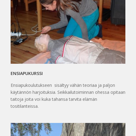
ENSIAPUKURSSI
Ensiapukoulutukseen sisältyy vähän teoriaa ja paljon
käytännön harjoituksia. Seikkailutoiminnan ohessa opitaan
taitoja joita voi kuka tahansa tarvita elämän
tositilanteissa.