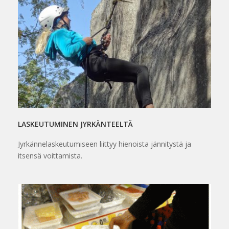
LASKEUTUMINEN JYRKÄNTEELTÄ
Jyrkännelaskeutumiseen liittyy hienoista jännitystä ja
itsensä voittamista.