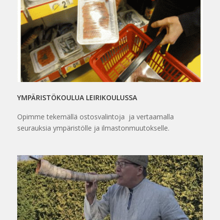
YMPÄRISTÖKOULUA LEIRIKOULUSSA
Opimme tekemällä ostosvalintoja ja vertaamalla
seurauksia ympäristölle ja ilmastonmuutokselle.