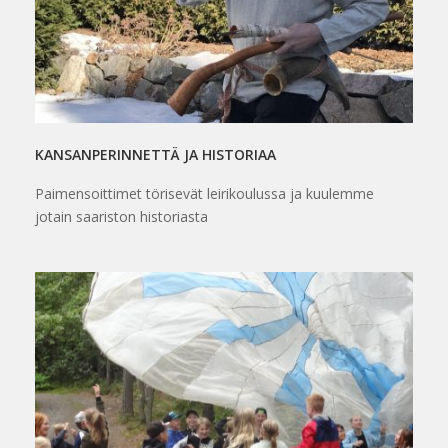
KANSANPERINNETTÄ JA HISTORIAA
Paimensoittimet törisevät leirikoulussa ja kuulemme
jotain saariston historiasta