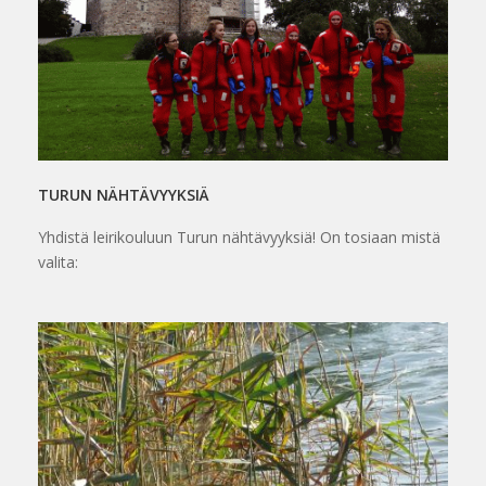
TURUN NÄHTÄVYYKSIÄ
Yhdistä leirikouluun Turun nähtävyyksiä! On tosiaan mistä
valita: