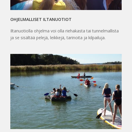
OHJELMALLISET ILTANUOTIOT
Iltanuotiolla ohjelma voi olla riehakasta tai tunnelmallista
ja se sisältää pelejä, leikkejä, tarinoita ja kilpailuja.