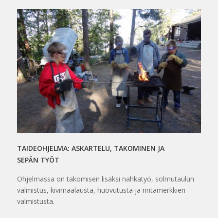
TAIDEOHJELMA: ASKARTELU, TAKOMINEN JA
SEPÄN TYÖT
Ohjelmassa on takomisen lisäksi nahkatyö, solmutaulun
valmistus, kivimaalausta, huovutusta ja rintamerkkien
valmistusta.