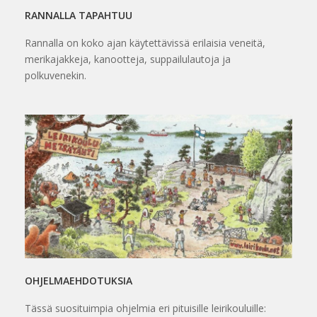
RANNALLA TAPAHTUU
Rannalla on koko ajan käytettävissä erilaisia veneitä,
merikajakkeja, kanootteja, suppailulautoja ja
polkuvenekin.
OHJELMAEHDOTUKSIA
Tässä suosituimpia ohjelmia eri pituisille leirikouluille: