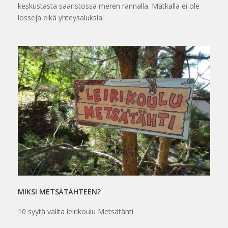
keskustasta saaristossa meren rannalla. Matkalla ei ole
losseja eikä yhteysaluksia.
MIKSI METSÄTÄHTEEN?
10 syytä valita leirikoulu Metsätähti