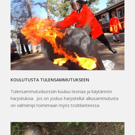
KOULUTUSTA TULENSAMMUTUKSEEN
Tulensammutuskurssiin kuuluu teoriaa ja käytännön
harjoituksia. Jos on joskus harjoitellut alkusammutusta
on valmiimpi toimimaan myös tositilanteessa.