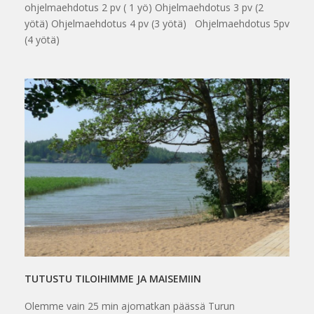
ohjelmaehdotus 2 pv ( 1 yö) Ohjelmaehdotus 3 pv (2
yötä) Ohjelmaehdotus 4 pv (3 yötä) Ohjelmaehdotus 5pv
(4 yötä)
TUTUSTU TILOIHIMME JA MAISEMIIN
Olemme vain 25 min ajomatkan päässä Turun