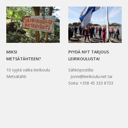
MIKSI
PYYDÄ NYT TARJOUS
METSÄTÄHTEEN?
LEIRIKOULUSTA!
10 syytä valita leirikoulu
Sähköpostilla:
Metsätähti
Jonni@leirikoulu.net tai
Soita: +358 45 333 8733