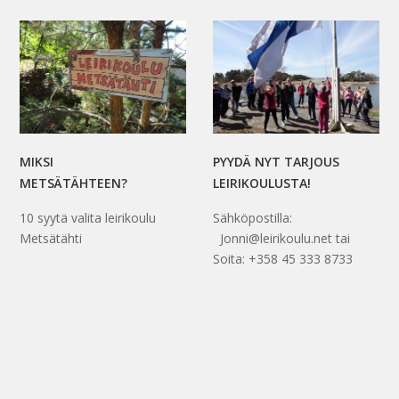
MIKSI
PYYDÄ NYT TARJOUS
METSÄTÄHTEEN?
LEIRIKOULUSTA!
10 syytä valita leirikoulu
Sähköpostilla:
Metsätähti
Jonni@leirikoulu.net tai
Soita: +358 45 333 8733