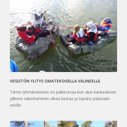
VESISTÖN YLITYS OMATEKOISELLA VÄLINEELLÄ
Tämä ryhmätoiminta on palkitsevaa kun alun kankeuksien
jälkeen rakentaminen alkaa luistaa ja lopuksi päästään
vesille.