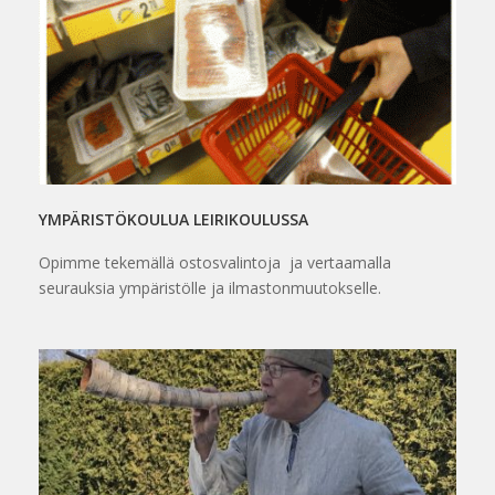
YMPÄRISTÖKOULUA LEIRIKOULUSSA
Opimme tekemällä ostosvalintoja ja vertaamalla
seurauksia ympäristölle ja ilmastonmuutokselle.