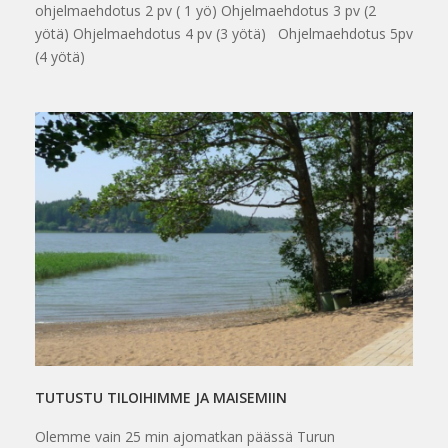
ohjelmaehdotus 2 pv ( 1 yö) Ohjelmaehdotus 3 pv (2
yötä) Ohjelmaehdotus 4 pv (3 yötä) Ohjelmaehdotus 5pv
(4 yötä)
TUTUSTU TILOIHIMME JA MAISEMIIN
Olemme vain 25 min ajomatkan päässä Turun