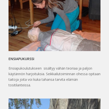
ENSIAPUKURSSI
Ensiapukoulutukseen sisältyy vähän teoriaa ja paljon
käytännön harjoituksia. Seikkailutoiminnan ohessa opitaan
taitoja joita voi kuka tahansa tarvita elämän
tositilanteissa.