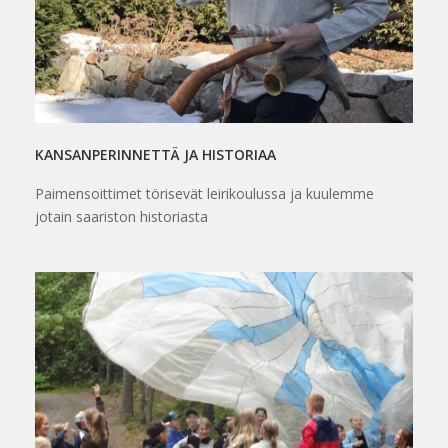
KANSANPERINNETTÄ JA HISTORIAA
Paimensoittimet törisevät leirikoulussa ja kuulemme
jotain saariston historiasta