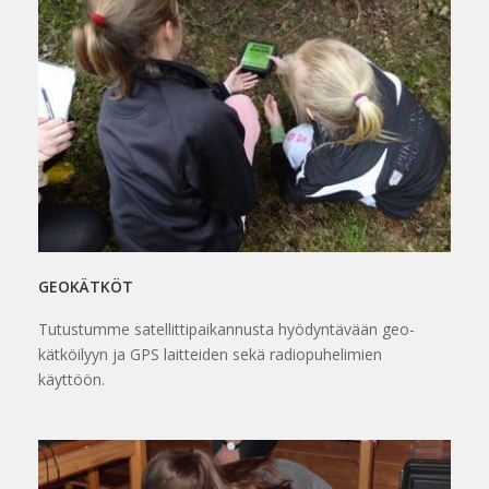
GEOKÄTKÖT
Tutustumme satellittipaikannusta hyödyntävään geo-
kätköilyyn ja GPS laitteiden sekä radiopuhelimien
käyttöön.