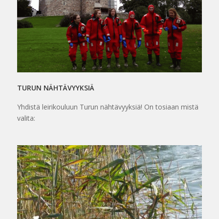
TURUN NÄHTÄVYYKSIÄ
Yhdistä leirikouluun Turun nähtävyyksiä! On tosiaan mistä
valita: