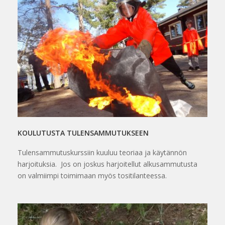
KOULUTUSTA TULENSAMMUTUKSEEN
Tulensammutuskurssiin kuuluu teoriaa ja käytännön
harjoituksia. Jos on joskus harjoitellut alkusammutusta
on valmiimpi toimimaan myös tositilanteessa.