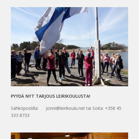
PYYDÄ NYT TARJOUS LEIRIKOULUSTA!
Sähköpostilla: Jonni@leirikoulu.net tai Soita: +358 45
333 8733