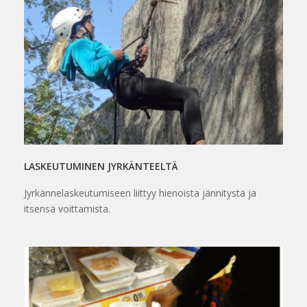
LASKEUTUMINEN JYRKÄNTEELTÄ
Jyrkännelaskeutumiseen liittyy hienoista jännitystä ja
itsensä voittamista.