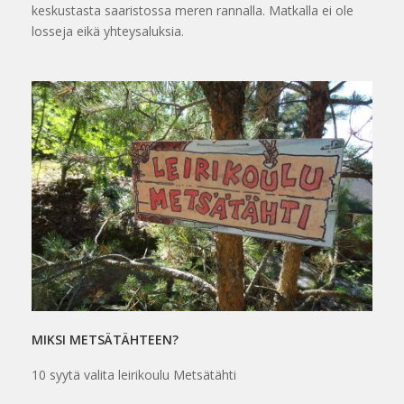
keskustasta saaristossa meren rannalla. Matkalla ei ole
losseja eikä yhteysaluksia.
MIKSI METSÄTÄHTEEN?
10 syytä valita leirikoulu Metsätähti