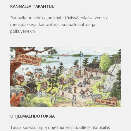
RANNALLA TAPAHTUU
Rannalla on koko ajan käytettävissä erilaisia veneitä,
merikajakkeja, kanootteja, suppailulautoja ja
polkuvenekin.
OHJELMAEHDOTUKSIA
Tässä suosituimpia ohjelmia eri pituisille leirikouluille: