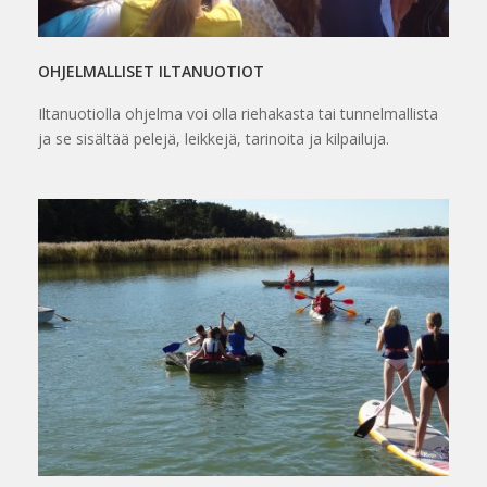
OHJELMALLISET ILTANUOTIOT
Iltanuotiolla ohjelma voi olla riehakasta tai tunnelmallista
ja se sisältää pelejä, leikkejä, tarinoita ja kilpailuja.