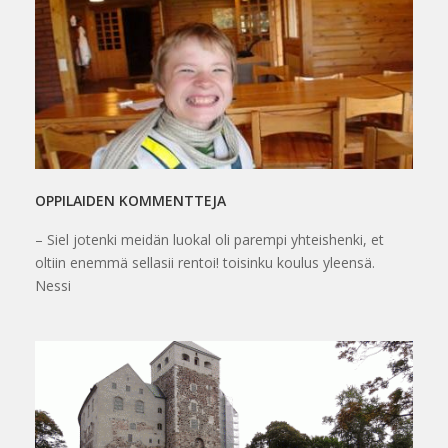
OPPILAIDEN KOMMENTTEJA
– Siel jotenki meidän luokal oli parempi yhteishenki, et
oltiin enemmä sellasii rentoi! toisinku koulus yleensä.
Nessi