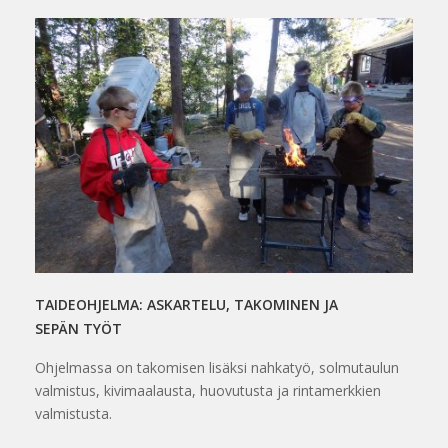
TAIDEOHJELMA: ASKARTELU, TAKOMINEN JA
SEPÄN TYÖT
Ohjelmassa on takomisen lisäksi nahkatyö, solmutaulun
valmistus, kivimaalausta, huovutusta ja rintamerkkien
valmistusta.