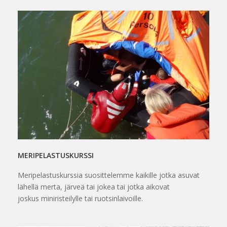
MERIPELASTUSKURSSI
Meripelastuskurssia suosittelemme kaikille jotka asuvat
lähellä merta, järveä tai jokea tai jotka aikovat
joskus miniristeilylle tai ruotsinlaivoille.