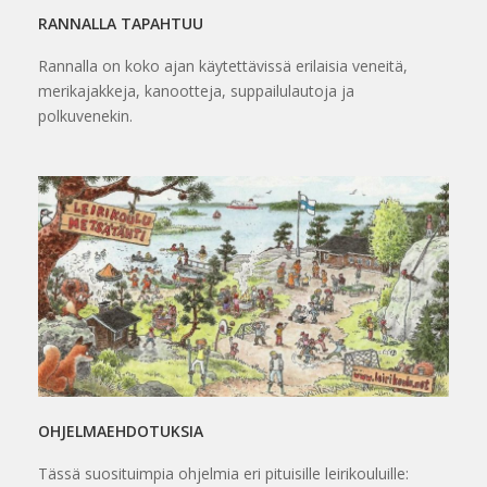
RANNALLA TAPAHTUU
Rannalla on koko ajan käytettävissä erilaisia veneitä,
merikajakkeja, kanootteja, suppailulautoja ja
polkuvenekin.
OHJELMAEHDOTUKSIA
Tässä suosituimpia ohjelmia eri pituisille leirikouluille: