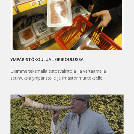
YMPÄRISTÖKOULUA LEIRIKOULUSSA
Opimme tekemällä ostosvalintoja ja vertaamalla
seurauksia ympäristölle ja ilmastonmuutokselle.