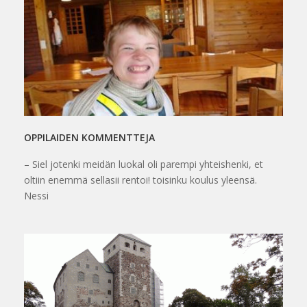
OPPILAIDEN KOMMENTTEJA
– Siel jotenki meidän luokal oli parempi yhteishenki, et
oltiin enemmä sellasii rentoi! toisinku koulus yleensä.
Nessi