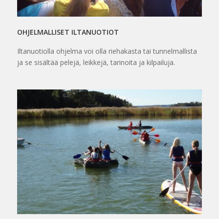
OHJELMALLISET ILTANUOTIOT
Iltanuotiolla ohjelma voi olla riehakasta tai tunnelmallista
ja se sisältää pelejä, leikkejä, tarinoita ja kilpailuja.