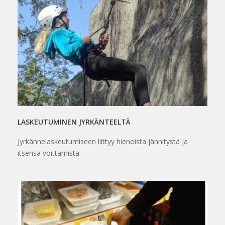
LASKEUTUMINEN JYRKÄNTEELTÄ
Jyrkännelaskeutumiseen liittyy hienoista jännitystä ja
itsensä voittamista.