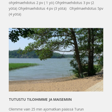
ohjelmaehdotus 2 pv ( 1 yö) Ohjelmaehdotus 3 pv (2
yötä) Ohjelmaehdotus 4 pv (3 yötä) Ohjelmaehdotus 5pv
(4 yötä)
TUTUSTU TILOIHIMME JA MAISEMIIN
Olemme vain 25 min ajomatkan päässä Turun