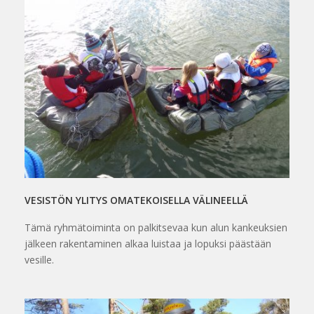
VESISTÖN YLITYS OMATEKOISELLA VÄLINEELLÄ
Tämä ryhmätoiminta on palkitsevaa kun alun kankeuksien
jälkeen rakentaminen alkaa luistaa ja lopuksi päästään
vesille.