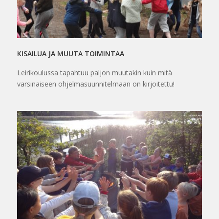
KISAILUA JA MUUTA TOIMINTAA
Leirikoulussa tapahtuu paljon muutakin kuin mitä
varsinaiseen ohjelmasuunnitelmaan on kirjoitettu!