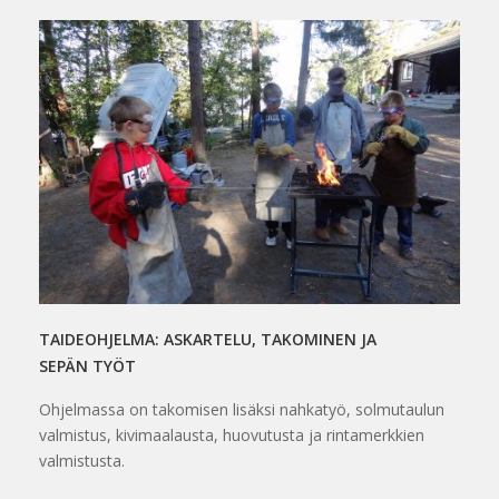
TAIDEOHJELMA: ASKARTELU, TAKOMINEN JA
SEPÄN TYÖT
Ohjelmassa on takomisen lisäksi nahkatyö, solmutaulun
valmistus, kivimaalausta, huovutusta ja rintamerkkien
valmistusta.