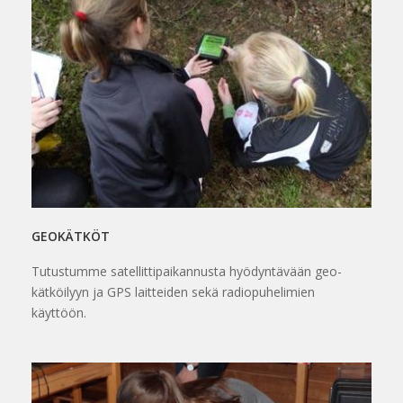
GEOKÄTKÖT
Tutustumme satellittipaikannusta hyödyntävään geo-
kätköilyyn ja GPS laitteiden sekä radiopuhelimien
käyttöön.