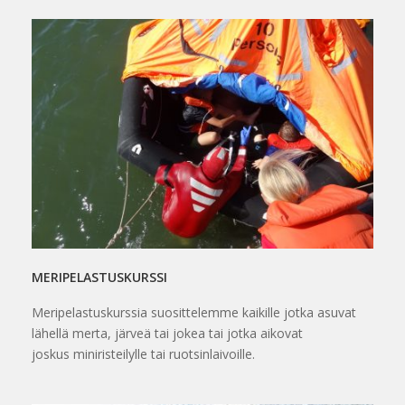
MERIPELASTUSKURSSI
Meripelastuskurssia suosittelemme kaikille jotka asuvat
lähellä merta, järveä tai jokea tai jotka aikovat
joskus miniristeilylle tai ruotsinlaivoille.