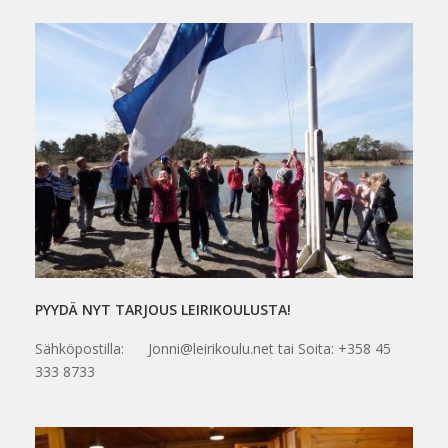
PYYDÄ NYT TARJOUS LEIRIKOULUSTA!
Sähköpostilla: Jonni@leirikoulu.net tai Soita: +358 45
333 8733