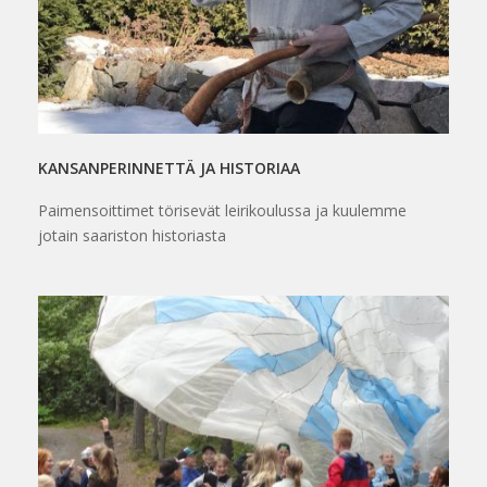
KANSANPERINNETTÄ JA HISTORIAA
Paimensoittimet törisevät leirikoulussa ja kuulemme
jotain saariston historiasta