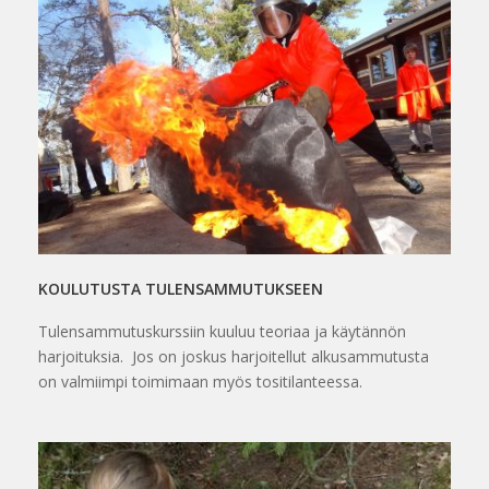
KOULUTUSTA TULENSAMMUTUKSEEN
Tulensammutuskurssiin kuuluu teoriaa ja käytännön
harjoituksia. Jos on joskus harjoitellut alkusammutusta
on valmiimpi toimimaan myös tositilanteessa.