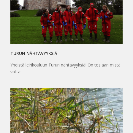
TURUN NÄHTÄVYYKSIÄ
Yhdistä leirikouluun Turun nähtävyyksiä! On tosiaan mistä
valita: