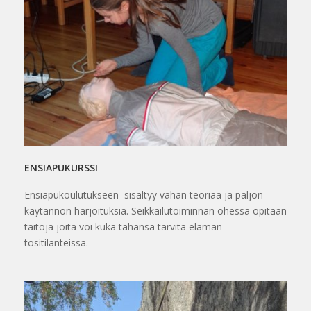
ENSIAPUKURSSI
Ensiapukoulutukseen sisältyy vähän teoriaa ja paljon
käytännön harjoituksia. Seikkailutoiminnan ohessa opitaan
taitoja joita voi kuka tahansa tarvita elämän
tositilanteissa.