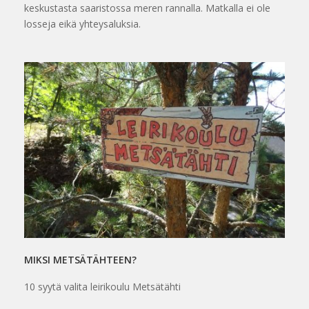
keskustasta saaristossa meren rannalla. Matkalla ei ole
losseja eikä yhteysaluksia.
MIKSI METSÄTÄHTEEN?
10 syytä valita leirikoulu Metsätähti