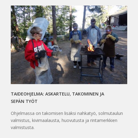
TAIDEOHJELMA: ASKARTELU, TAKOMINEN JA
SEPÄN TYÖT
Ohjelmassa on takomisen lisäksi nahkatyö, solmutaulun
valmistus, kivimaalausta, huovutusta ja rintamerkkien
valmistusta.