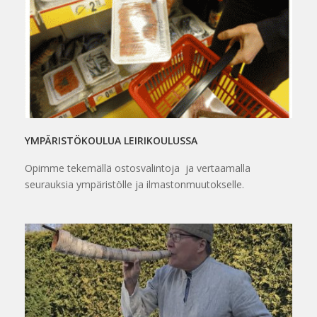
YMPÄRISTÖKOULUA LEIRIKOULUSSA
Opimme tekemällä ostosvalintoja ja vertaamalla
seurauksia ympäristölle ja ilmastonmuutokselle.