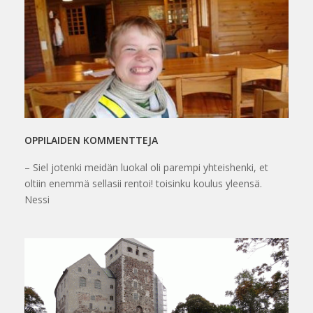
OPPILAIDEN KOMMENTTEJA
– Siel jotenki meidän luokal oli parempi yhteishenki, et
oltiin enemmä sellasii rentoi! toisinku koulus yleensä.
Nessi