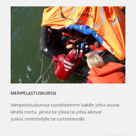
MERIPELASTUSKURSSI
Meripelastuskurssia suosittelemme kaikille jotka asuvat
lähellä merta, järveä tai jokea tai jotka aikovat
joskus miniristeilylle tai ruotsinlaivoille.