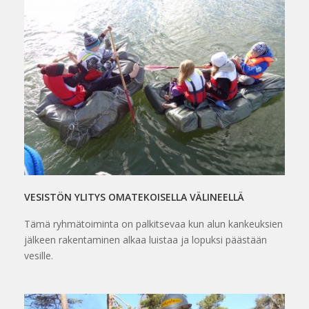
VESISTÖN YLITYS OMATEKOISELLA VÄLINEELLÄ
Tämä ryhmätoiminta on palkitsevaa kun alun kankeuksien
jälkeen rakentaminen alkaa luistaa ja lopuksi päästään
vesille.