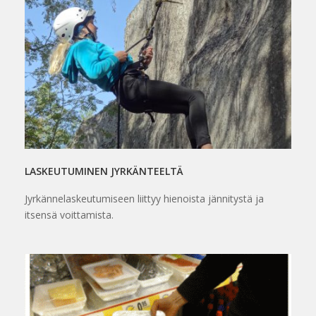
LASKEUTUMINEN JYRKÄNTEELTÄ
Jyrkännelaskeutumiseen liittyy hienoista jännitystä ja
itsensä voittamista.