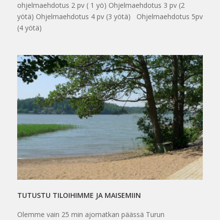
ohjelmaehdotus 2 pv ( 1 yö) Ohjelmaehdotus 3 pv (2
yötä) Ohjelmaehdotus 4 pv (3 yötä) Ohjelmaehdotus 5pv
(4 yötä)
TUTUSTU TILOIHIMME JA MAISEMIIN
Olemme vain 25 min ajomatkan päässä Turun