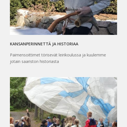
KANSANPERINNETTÄ JA HISTORIAA
Paimensoittimet törisevät leirikoulussa ja kuulemme
jotain saariston historiasta