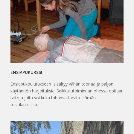
ENSIAPUKURSSI
Ensiapukoulutukseen sisältyy vähän teoriaa ja paljon
käytännön harjoituksia. Seikkailutoiminnan ohessa opitaan
taitoja joita voi kuka tahansa tarvita elämän
tositilanteissa.