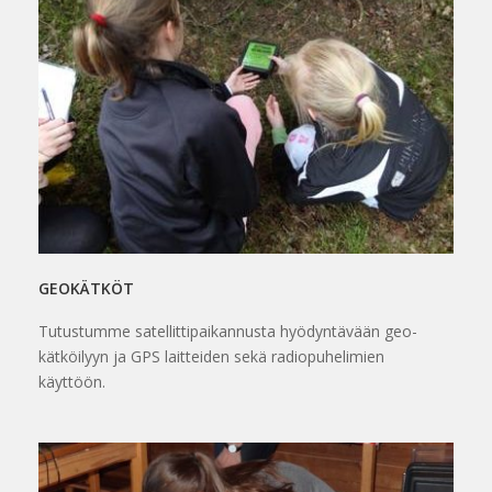
GEOKÄTKÖT
Tutustumme satellittipaikannusta hyödyntävään geo-
kätköilyyn ja GPS laitteiden sekä radiopuhelimien
käyttöön.