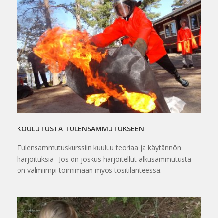
KOULUTUSTA TULENSAMMUTUKSEEN
Tulensammutuskurssiin kuuluu teoriaa ja käytännön
harjoituksia. Jos on joskus harjoitellut alkusammutusta
on valmiimpi toimimaan myös tositilanteessa.