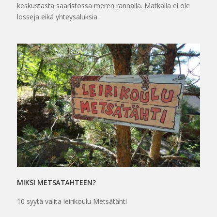
keskustasta saaristossa meren rannalla. Matkalla ei ole
losseja eikä yhteysaluksia.
MIKSI METSÄTÄHTEEN?
10 syytä valita leirikoulu Metsätähti