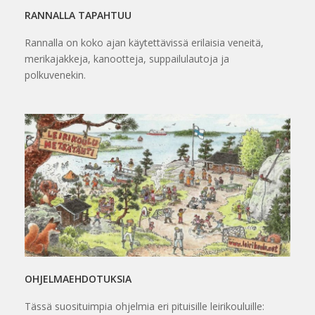
RANNALLA TAPAHTUU
Rannalla on koko ajan käytettävissä erilaisia veneitä,
merikajakkeja, kanootteja, suppailulautoja ja
polkuvenekin.
OHJELMAEHDOTUKSIA
Tässä suosituimpia ohjelmia eri pituisille leirikouluille: