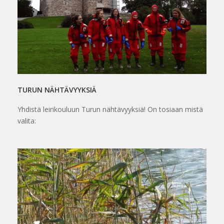
TURUN NÄHTÄVYYKSIÄ
Yhdistä leirikouluun Turun nähtävyyksiä! On tosiaan mistä
valita: