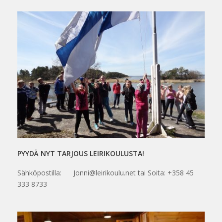
PYYDÄ NYT TARJOUS LEIRIKOULUSTA!
Sähköpostilla: Jonni@leirikoulu.net tai Soita: +358 45
333 8733