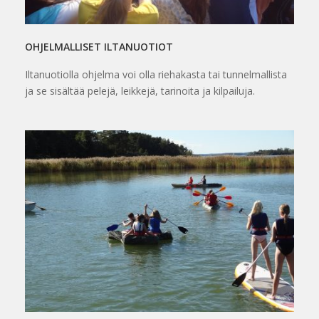
OHJELMALLISET ILTANUOTIOT
Iltanuotiolla ohjelma voi olla riehakasta tai tunnelmallista
ja se sisältää pelejä, leikkejä, tarinoita ja kilpailuja.