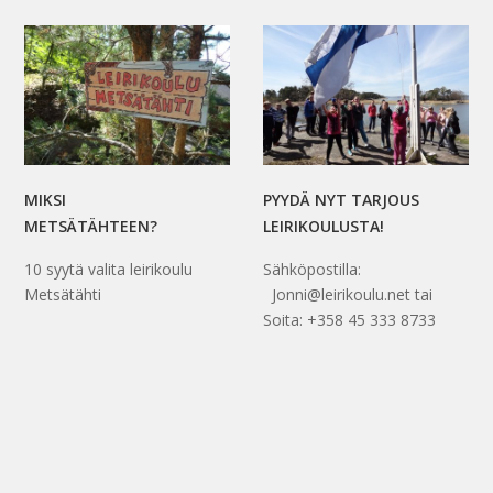
MIKSI
PYYDÄ NYT TARJOUS
METSÄTÄHTEEN?
LEIRIKOULUSTA!
10 syytä valita leirikoulu
Sähköpostilla:
Metsätähti
Jonni@leirikoulu.net tai
Soita: +358 45 333 8733