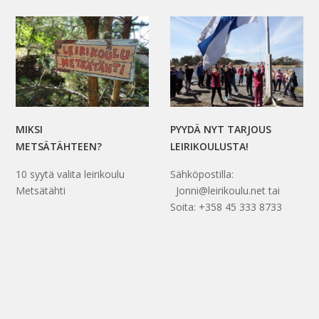
MIKSI
PYYDÄ NYT TARJOUS
METSÄTÄHTEEN?
LEIRIKOULUSTA!
10 syytä valita leirikoulu
Sähköpostilla:
Metsätähti
Jonni@leirikoulu.net tai
Soita: +358 45 333 8733