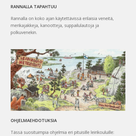
RANNALLA TAPAHTUU
Rannalla on koko ajan käytettävissä erilaisia veneitä,
merikajakkeja, kanootteja, suppailulautoja ja
polkuvenekin.
OHJELMAEHDOTUKSIA
Tässä suosituimpia ohjelmia eri pituisille leirikouluille: