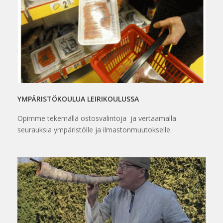
YMPÄRISTÖKOULUA LEIRIKOULUSSA
Opimme tekemällä ostosvalintoja ja vertaamalla
seurauksia ympäristölle ja ilmastonmuutokselle.