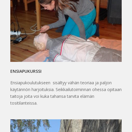
ENSIAPUKURSSI
Ensiapukoulutukseen sisältyy vähän teoriaa ja paljon
käytännön harjoituksia. Seikkailutoiminnan ohessa opitaan
taitoja joita voi kuka tahansa tarvita elämän
tositilanteissa.