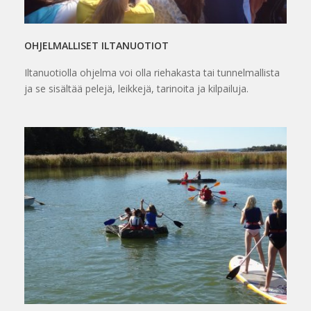
OHJELMALLISET ILTANUOTIOT
Iltanuotiolla ohjelma voi olla riehakasta tai tunnelmallista
ja se sisältää pelejä, leikkejä, tarinoita ja kilpailuja.