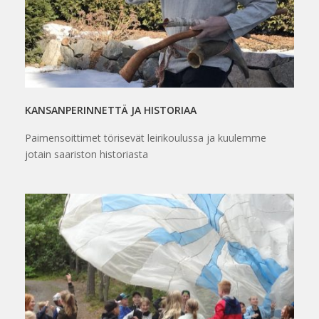
KANSANPERINNETTÄ JA HISTORIAA
Paimensoittimet törisevät leirikoulussa ja kuulemme
jotain saariston historiasta