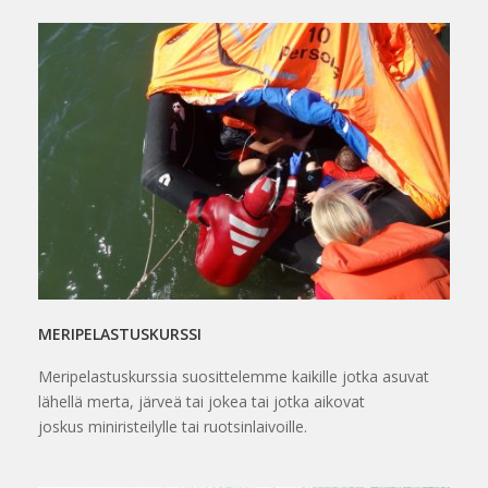
MERIPELASTUSKURSSI
Meripelastuskurssia suosittelemme kaikille jotka asuvat
lähellä merta, järveä tai jokea tai jotka aikovat
joskus miniristeilylle tai ruotsinlaivoille.