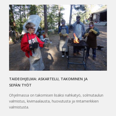
TAIDEOHJELMA: ASKARTELU, TAKOMINEN JA
SEPÄN TYÖT
Ohjelmassa on takomisen lisäksi nahkatyö, solmutaulun
valmistus, kivimaalausta, huovutusta ja rintamerkkien
valmistusta.