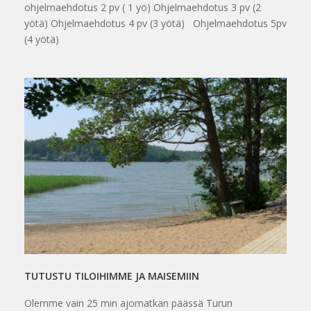
ohjelmaehdotus 2 pv ( 1 yö) Ohjelmaehdotus 3 pv (2
yötä) Ohjelmaehdotus 4 pv (3 yötä) Ohjelmaehdotus 5pv
(4 yötä)
TUTUSTU TILOIHIMME JA MAISEMIIN
Olemme vain 25 min ajomatkan päässä Turun