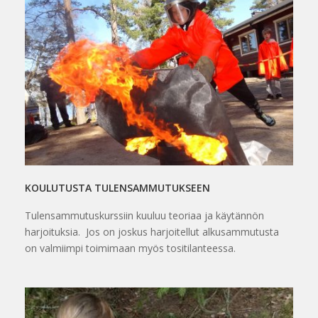
KOULUTUSTA TULENSAMMUTUKSEEN
Tulensammutuskurssiin kuuluu teoriaa ja käytännön
harjoituksia. Jos on joskus harjoitellut alkusammutusta
on valmiimpi toimimaan myös tositilanteessa.