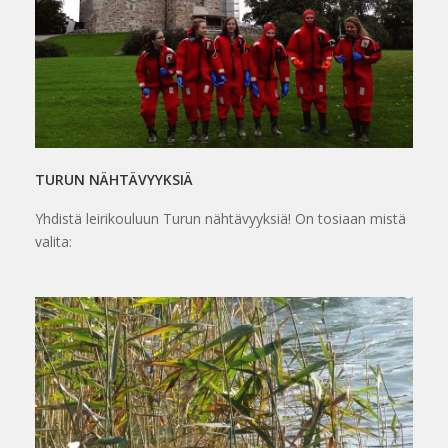
TURUN NÄHTÄVYYKSIÄ
Yhdistä leirikouluun Turun nähtävyyksiä! On tosiaan mistä
valita: