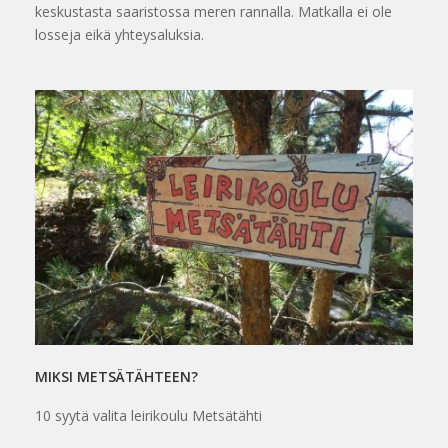
keskustasta saaristossa meren rannalla. Matkalla ei ole
losseja eikä yhteysaluksia.
MIKSI METSÄTÄHTEEN?
10 syytä valita leirikoulu Metsätähti