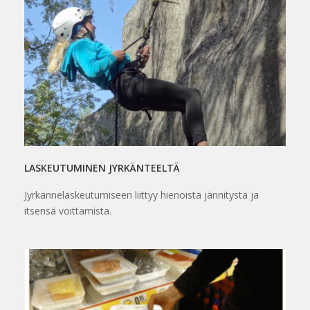
LASKEUTUMINEN JYRKÄNTEELTÄ
Jyrkännelaskeutumiseen liittyy hienoista jännitystä ja
itsensä voittamista.