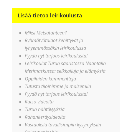
Lisää tietoa leirikoulusta
Miksi Metsätähteen?
Ryhmätyötaidot kehittyvät jo
lyhyemmässäkin leirikoulussa
Pyydä nyt tarjous leirikoulusta!
Leirikoulut Turun saaristossa Naantalin
Merimaskussa: seikkailuja ja elämyksiä
Oppilaiden kommentteja
Tutustu tiloihimme ja maisemiin
Pyydä nyt tarjous leirikoulusta!
Katso videoita
Turun nähtävyyksiä
Rahankeräysideoita
Vastauksia tavallisimpiin kysymyksiin