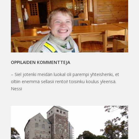
OPPILAIDEN KOMMENTTEJA
– Siel jotenki meidän luokal oli parempi yhteishenki, et
oltiin enemmä sellasii rentoi! toisinku koulus yleensä.
Nessi