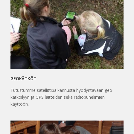
GEOKÄTKÖT
Tutustumme satellittipaikannusta hyödyntävään geo-
kätköilyyn ja GPS laitteiden sekä radiopuhelimien
käyttöön.