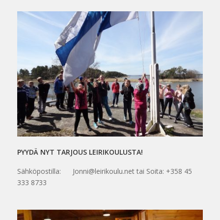
PYYDÄ NYT TARJOUS LEIRIKOULUSTA!
Sähköpostilla: Jonni@leirikoulu.net tai Soita: +358 45
333 8733