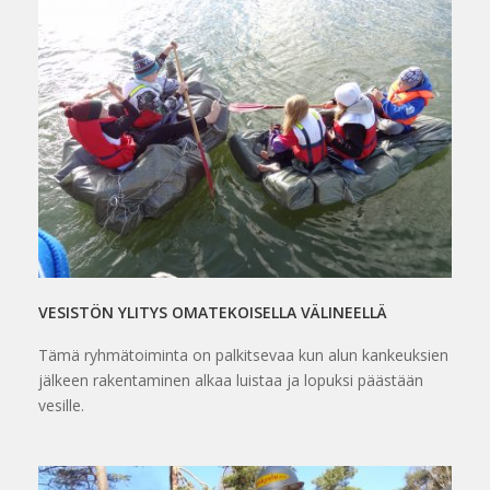
VESISTÖN YLITYS OMATEKOISELLA VÄLINEELLÄ
Tämä ryhmätoiminta on palkitsevaa kun alun kankeuksien
jälkeen rakentaminen alkaa luistaa ja lopuksi päästään
vesille.