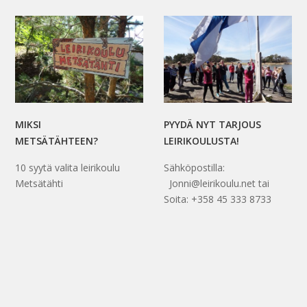
MIKSI
PYYDÄ NYT TARJOUS
METSÄTÄHTEEN?
LEIRIKOULUSTA!
10 syytä valita leirikoulu
Sähköpostilla:
Metsätähti
Jonni@leirikoulu.net tai
Soita: +358 45 333 8733