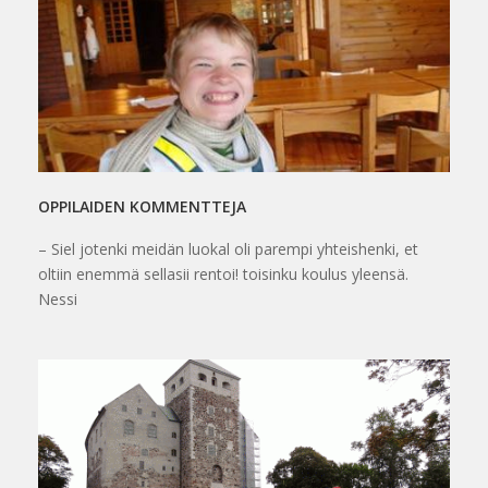
OPPILAIDEN KOMMENTTEJA
– Siel jotenki meidän luokal oli parempi yhteishenki, et
oltiin enemmä sellasii rentoi! toisinku koulus yleensä.
Nessi