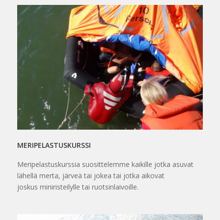
MERIPELASTUSKURSSI
Meripelastuskurssia suosittelemme kaikille jotka asuvat
lähellä merta, järveä tai jokea tai jotka aikovat
joskus miniristeilylle tai ruotsinlaivoille.