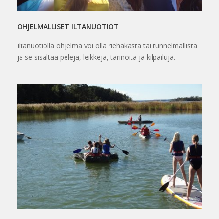
OHJELMALLISET ILTANUOTIOT
Iltanuotiolla ohjelma voi olla riehakasta tai tunnelmallista
ja se sisältää pelejä, leikkejä, tarinoita ja kilpailuja.