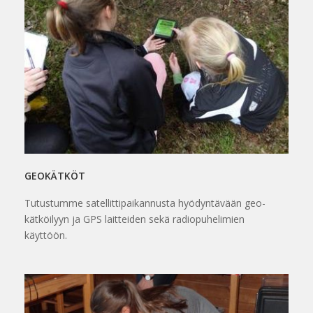
GEOKÄTKÖT
Tutustumme satellittipaikannusta hyödyntävään geo-
kätköilyyn ja GPS laitteiden sekä radiopuhelimien
käyttöön.