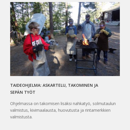
TAIDEOHJELMA: ASKARTELU, TAKOMINEN JA
SEPÄN TYÖT
Ohjelmassa on takomisen lisäksi nahkatyö, solmutaulun
valmistus, kivimaalausta, huovutusta ja rintamerkkien
valmistusta.