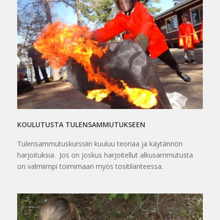
KOULUTUSTA TULENSAMMUTUKSEEN
Tulensammutuskurssiin kuuluu teoriaa ja käytännön
harjoituksia. Jos on joskus harjoitellut alkusammutusta
on valmiimpi toimimaan myös tositilanteessa.