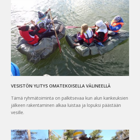
VESISTÖN YLITYS OMATEKOISELLA VÄLINEELLÄ
Tämä ryhmätoiminta on palkitsevaa kun alun kankeuksien
jälkeen rakentaminen alkaa luistaa ja lopuksi päästään
vesille.