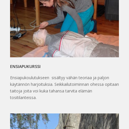
ENSIAPUKURSSI
Ensiapukoulutukseen sisältyy vähän teoriaa ja paljon
käytännön harjoituksia. Seikkailutoiminnan ohessa opitaan
taitoja joita voi kuka tahansa tarvita elämän
tositilanteissa.