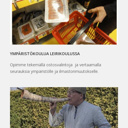
YMPÄRISTÖKOULUA LEIRIKOULUSSA
Opimme tekemällä ostosvalintoja ja vertaamalla
seurauksia ympäristölle ja ilmastonmuutokselle.