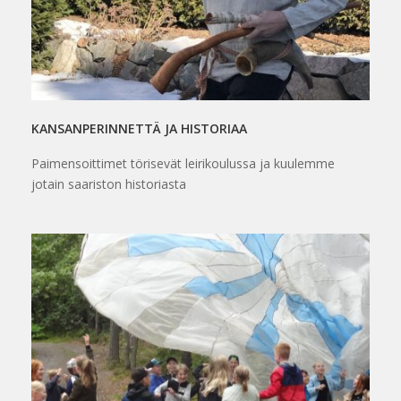
KANSANPERINNETTÄ JA HISTORIAA
Paimensoittimet törisevät leirikoulussa ja kuulemme
jotain saariston historiasta