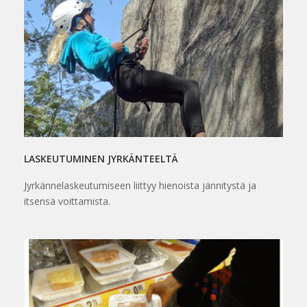
LASKEUTUMINEN JYRKÄNTEELTÄ
Jyrkännelaskeutumiseen liittyy hienoista jännitystä ja
itsensä voittamista.