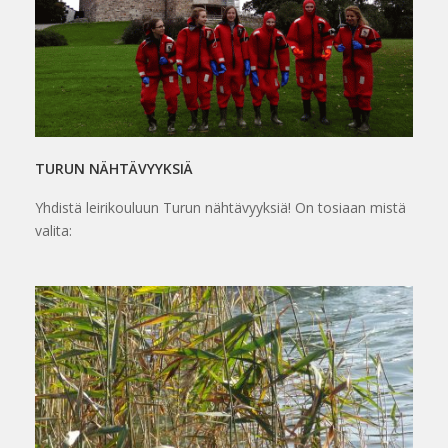
TURUN NÄHTÄVYYKSIÄ
Yhdistä leirikouluun Turun nähtävyyksiä! On tosiaan mistä
valita: