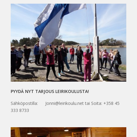
PYYDÄ NYT TARJOUS LEIRIKOULUSTA!
Sähköpostilla: Jonni@leirikoulu.net tai Soita: +358 45
333 8733