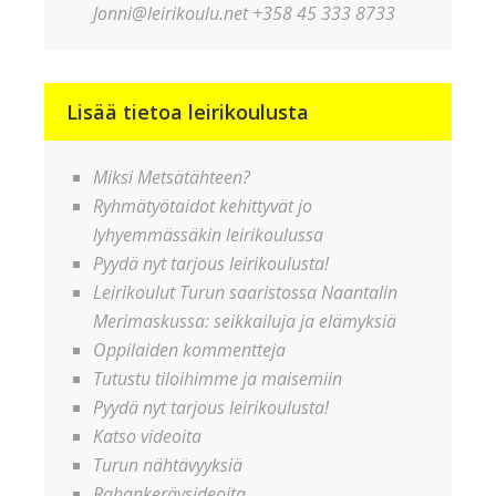
Jonni@leirikoulu.net +358 45 333 8733
Lisää tietoa leirikoulusta
Miksi Metsätähteen?
Ryhmätyötaidot kehittyvät jo
lyhyemmässäkin leirikoulussa
Pyydä nyt tarjous leirikoulusta!
Leirikoulut Turun saaristossa Naantalin
Merimaskussa: seikkailuja ja elämyksiä
Oppilaiden kommentteja
Tutustu tiloihimme ja maisemiin
Pyydä nyt tarjous leirikoulusta!
Katso videoita
Turun nähtävyyksiä
Rahankeräysideoita