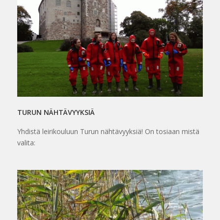
TURUN NÄHTÄVYYKSIÄ
Yhdistä leirikouluun Turun nähtävyyksiä! On tosiaan mistä
valita: