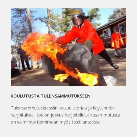
KOULUTUSTA TULENSAMMUTUKSEEN
Tulensammutuskurssiin kuuluu teoriaa ja käytännön
harjoituksia. Jos on joskus harjoitellut alkusammutusta
on valmiimpi toimimaan myös tositilanteessa.