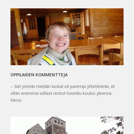
OPPILAIDEN KOMMENTTEJA
– Siel jotenki meidän luokal oli parempi yhteishenki, et
oltiin enemmä sellasii rentoi! toisinku koulus yleensä.
Nessi