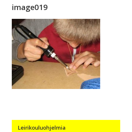
image019
Leirikouluohjelmia