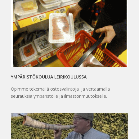
YMPÄRISTÖKOULUA LEIRIKOULUSSA
Opimme tekemällä ostosvalintoja ja vertaamalla
seurauksia ympäristölle ja ilmastonmuutokselle.