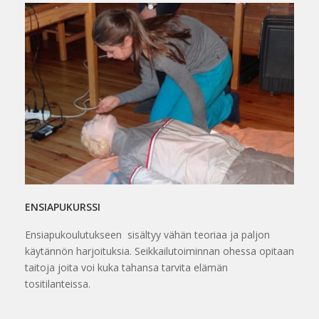
ENSIAPUKURSSI
Ensiapukoulutukseen sisältyy vähän teoriaa ja paljon
käytännön harjoituksia. Seikkailutoiminnan ohessa opitaan
taitoja joita voi kuka tahansa tarvita elämän
tositilanteissa.