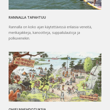
RANNALLA TAPAHTUU
Rannalla on koko ajan käytettävissä erilaisia veneitä,
merikajakkeja, kanootteja, suppailulautoja ja
polkuvenekin.
OHJELMAEHDOTUKSIA