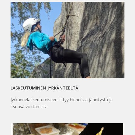
LASKEUTUMINEN JYRKÄNTEELTÄ
Jyrkännelaskeutumiseen liittyy hienoista jännitystä ja
itsensä voittamista.