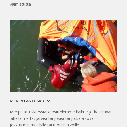
valmistusta.
MERIPELASTUSKURSSI
Meripelastuskurssia suosittelemme kaikille jotka asuvat
lähellä merta, järveä tai jokea tai jotka aikovat
joskus miniristeilylle tai ruotsinlaivoille.