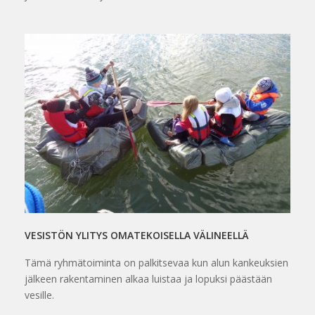
VESISTÖN YLITYS OMATEKOISELLA VÄLINEELLÄ
Tämä ryhmätoiminta on palkitsevaa kun alun kankeuksien
jälkeen rakentaminen alkaa luistaa ja lopuksi päästään
vesille.