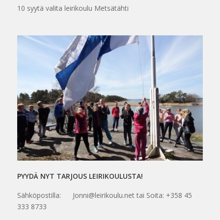
10 syytä valita leirikoulu Metsätähti
PYYDÄ NYT TARJOUS LEIRIKOULUSTA!
Sähköpostilla: Jonni@leirikoulu.net tai Soita: +358 45
333 8733