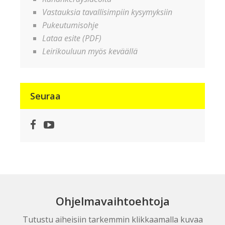
Vastauksia tavallisimpiin kysymyksiin
Pukeutumisohje
Lataa esite (PDF)
Leirikouluun myös keväällä
Seuraa
Facebook
YouTube
Ohjelmavaihtoehtoja
Tutustu aiheisiin tarkemmin klikkaamalla kuvaa