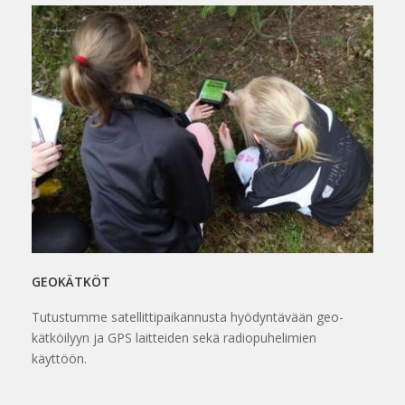
GEOKÄTKÖT
Tutustumme satellittipaikannusta hyödyntävään geo-
kätköilyyn ja GPS laitteiden sekä radiopuhelimien
käyttöön.