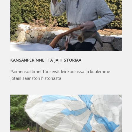
KANSANPERINNETTÄ JA HISTORIAA
Paimensoittimet törisevät leirikoulussa ja kuulemme
jotain saariston historiasta