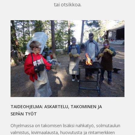
tai otsikkoa.
TAIDEOHJELMA: ASKARTELU, TAKOMINEN JA
SEPÄN TYÖT
Ohjelmassa on takomisen lisäksi nahkatyö, solmutaulun
valmistus, kivimaalausta, huovutusta ja rintamerkkien