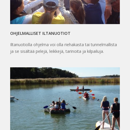
OHJELMALLISET ILTANUOTIOT
Iltanuotiolla ohjelma voi olla riehakasta tai tunnelmallista
ja se sisältää pelejä, leikkejä, tarinoita ja kilpailuja.