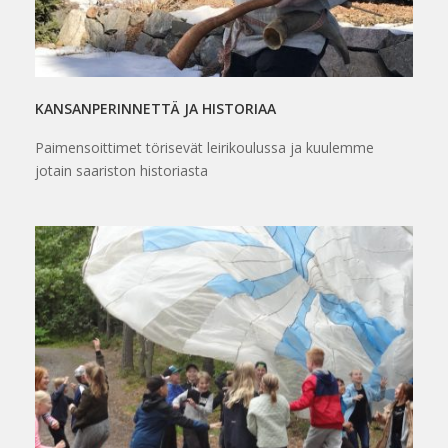
KANSANPERINNETTÄ JA HISTORIAA
Paimensoittimet törisevät leirikoulussa ja kuulemme
jotain saariston historiasta