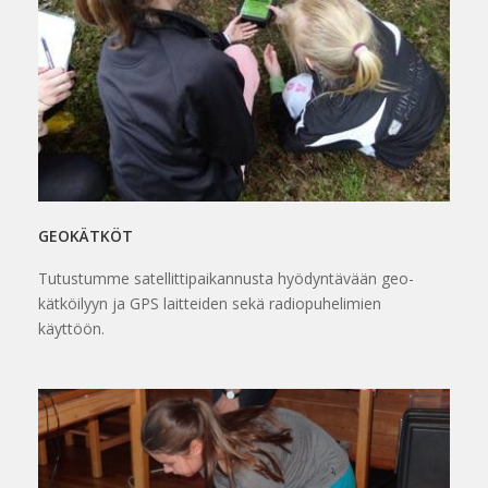
GEOKÄTKÖT
Tutustumme satellittipaikannusta hyödyntävään geo-
kätköilyyn ja GPS laitteiden sekä radiopuhelimien
käyttöön.