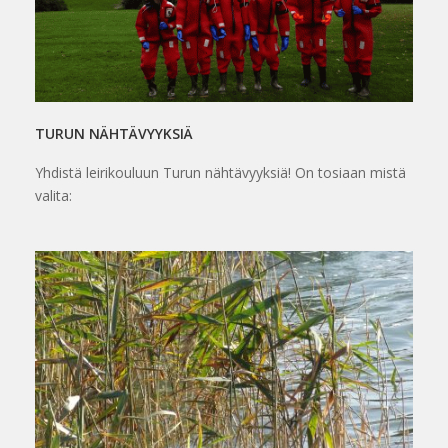
TURUN NÄHTÄVYYKSIÄ
Yhdistä leirikouluun Turun nähtävyyksiä! On tosiaan mistä
valita: