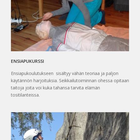
ENSIAPUKURSSI
Ensiapukoulutukseen sisältyy vähän teoriaa ja paljon
käytännön harjoituksia. Seikkailutoiminnan ohessa opitaan
taitoja joita voi kuka tahansa tarvita elämän
tositilanteissa.