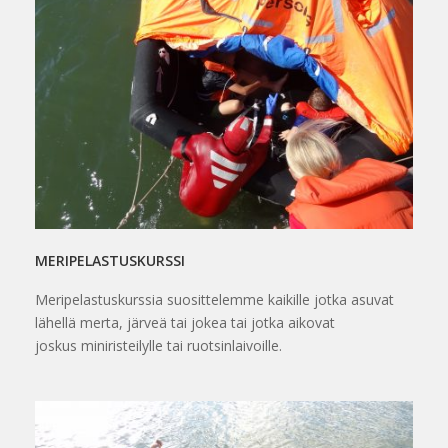
MERIPELASTUSKURSSI
Meripelastuskurssia suosittelemme kaikille jotka asuvat
lähellä merta, järveä tai jokea tai jotka aikovat
joskus miniristeilylle tai ruotsinlaivoille.