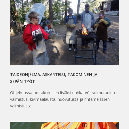
TAIDEOHJELMA: ASKARTELU, TAKOMINEN JA
SEPÄN TYÖT
Ohjelmassa on takomisen lisäksi nahkatyö, solmutaulun
valmistus, kivimaalausta, huovutusta ja rintamerkkien
valmistusta.