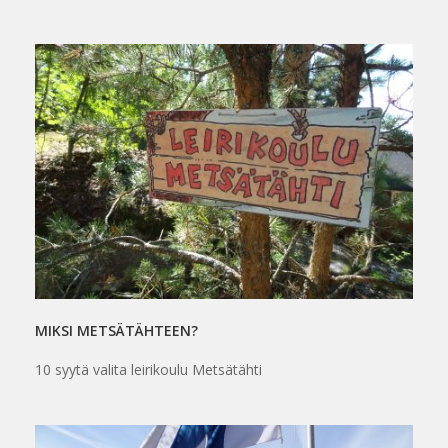
MIKSI METSÄTÄHTEEN?
10 syytä valita leirikoulu Metsätähti