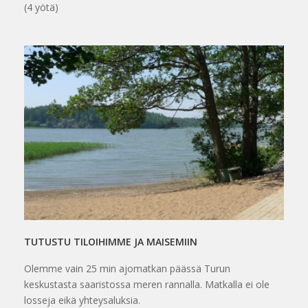
(4 yötä)
TUTUSTU TILOIHIMME JA MAISEMIIN
Olemme vain 25 min ajomatkan päässä Turun
keskustasta saaristossa meren rannalla. Matkalla ei ole
losseja eikä yhteysaluksia.