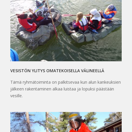
VESISTÖN YLITYS OMATEKOISELLA VÄLINEELLÄ
Tämä ryhmätoiminta on palkitsevaa kun alun kankeuksien
jälkeen rakentaminen alkaa luistaa ja lopuksi päästään
vesille.