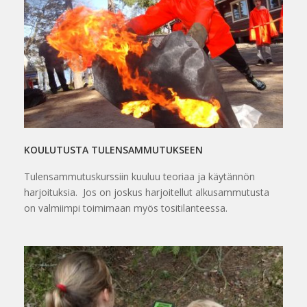
KOULUTUSTA TULENSAMMUTUKSEEN
Tulensammutuskurssiin kuuluu teoriaa ja käytännön
harjoituksia. Jos on joskus harjoitellut alkusammutusta
on valmiimpi toimimaan myös tositilanteessa.