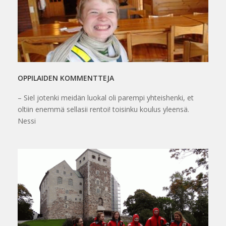
OPPILAIDEN KOMMENTTEJA
– Siel jotenki meidän luokal oli parempi yhteishenki, et
oltiin enemmä sellasii rentoi! toisinku koulus yleensä.
Nessi