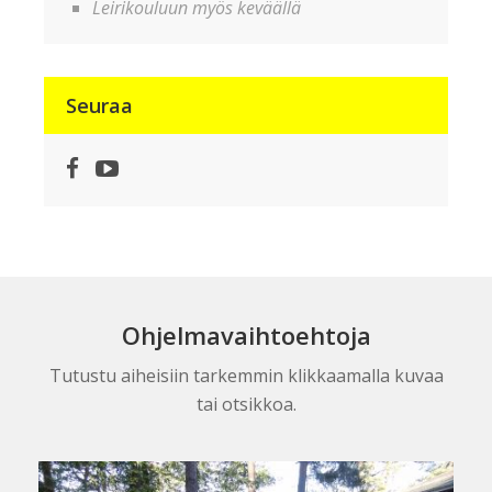
Leirikouluun myös keväällä
Seuraa
Facebook
YouTube
Ohjelmavaihtoehtoja
Tutustu aiheisiin tarkemmin klikkaamalla kuvaa
tai otsikkoa.