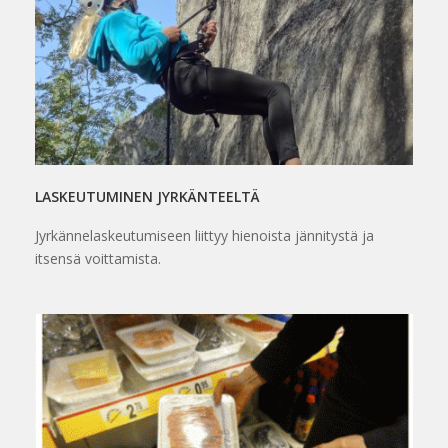
LASKEUTUMINEN JYRKÄNTEELTÄ
Jyrkännelaskeutumiseen liittyy hienoista jännitystä ja
itsensä voittamista.