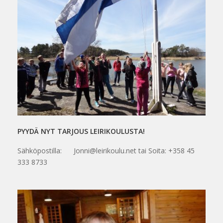
PYYDÄ NYT TARJOUS LEIRIKOULUSTA!
Sähköpostilla: Jonni@leirikoulu.net tai Soita: +358 45
333 8733