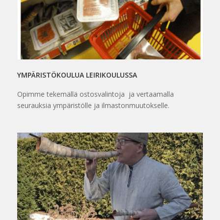
YMPÄRISTÖKOULUA LEIRIKOULUSSA
Opimme tekemällä ostosvalintoja ja vertaamalla
seurauksia ympäristölle ja ilmastonmuutokselle.