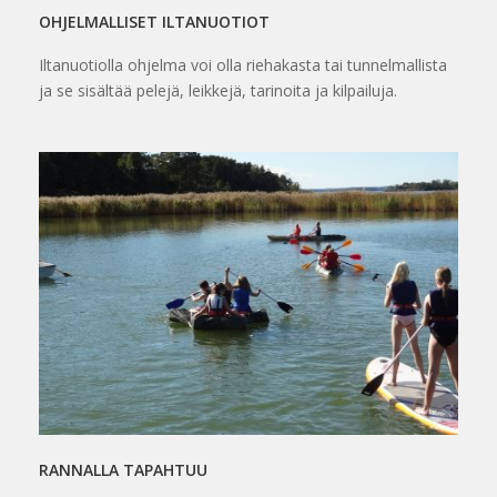
OHJELMALLISET ILTANUOTIOT
Iltanuotiolla ohjelma voi olla riehakasta tai tunnelmallista
ja se sisältää pelejä, leikkejä, tarinoita ja kilpailuja.
RANNALLA TAPAHTUU