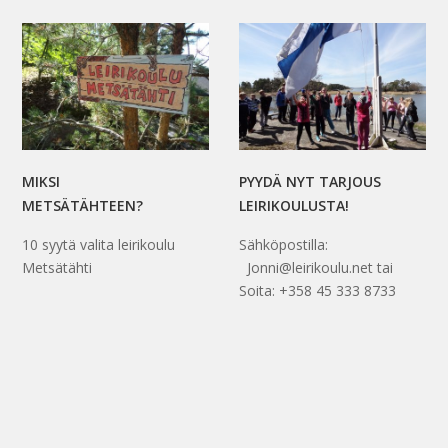
MIKSI
PYYDÄ NYT TARJOUS
METSÄTÄHTEEN?
LEIRIKOULUSTA!
10 syytä valita leirikoulu
Sähköpostilla:
Metsätähti
Jonni@leirikoulu.net tai
Soita: +358 45 333 8733