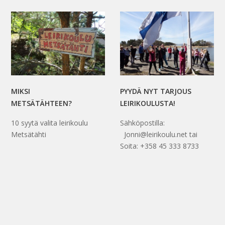
MIKSI
PYYDÄ NYT TARJOUS
METSÄTÄHTEEN?
LEIRIKOULUSTA!
10 syytä valita leirikoulu
Sähköpostilla:
Metsätähti
Jonni@leirikoulu.net tai
Soita: +358 45 333 8733