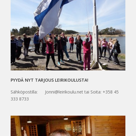
PYYDÄ NYT TARJOUS LEIRIKOULUSTA!
Sähköpostilla: Jonni@leirikoulu.net tai Soita: +358 45
333 8733