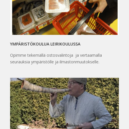
YMPÄRISTÖKOULUA LEIRIKOULUSSA
Opimme tekemällä ostosvalintoja ja vertaamalla
seurauksia ympäristölle ja ilmastonmuutokselle.