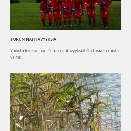
TURUN NÄHTÄVYYKSIÄ
Yhdistä leirikouluun Turun nähtävyyksiä! On tosiaan mistä
valita: