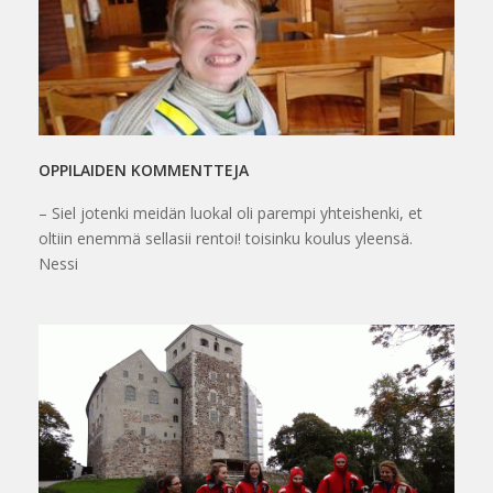
OPPILAIDEN KOMMENTTEJA
– Siel jotenki meidän luokal oli parempi yhteishenki, et
oltiin enemmä sellasii rentoi! toisinku koulus yleensä.
Nessi