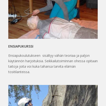
ENSIAPUKURSSI
Ensiapukoulutukseen sisältyy vähän teoriaa ja paljon
käytännön harjoituksia. Seikkailutoiminnan ohessa opitaan
taitoja joita voi kuka tahansa tarvita elämän
tositilanteissa.