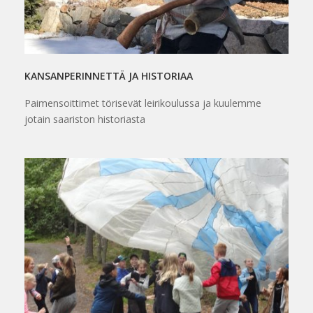
KANSANPERINNETTÄ JA HISTORIAA
Paimensoittimet törisevät leirikoulussa ja kuulemme
jotain saariston historiasta