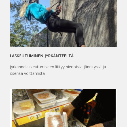
LASKEUTUMINEN JYRKÄNTEELTÄ
Jyrkännelaskeutumiseen liittyy hienoista jännitystä ja
itsensä voittamista.