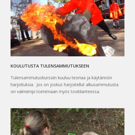
KOULUTUSTA TULENSAMMUTUKSEEN
Tulensammutuskurssiin kuuluu teoriaa ja käytännön
harjoituksia. Jos on joskus harjoitellut alkusammutusta
on valmiimpi toimimaan myös tositilanteessa.