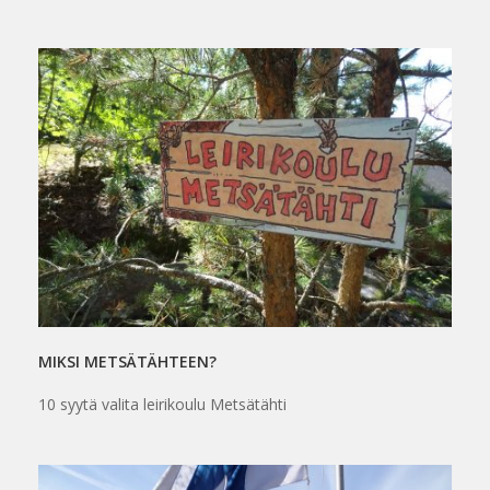
MIKSI METSÄTÄHTEEN?
10 syytä valita leirikoulu Metsätähti