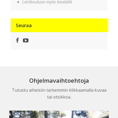
Leirikouluun myös keväällä
Seuraa
Facebook
YouTube
Ohjelmavaihtoehtoja
Tutustu aiheisiin tarkemmin klikkaamalla kuvaa
tai otsikkoa.