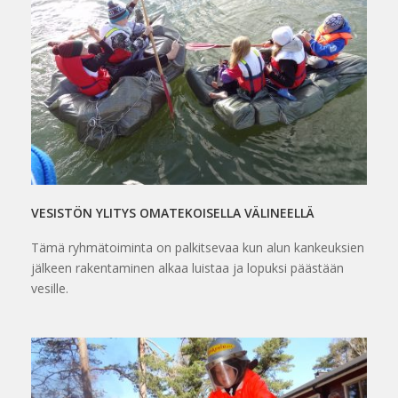
VESISTÖN YLITYS OMATEKOISELLA VÄLINEELLÄ
Tämä ryhmätoiminta on palkitsevaa kun alun kankeuksien
jälkeen rakentaminen alkaa luistaa ja lopuksi päästään
vesille.