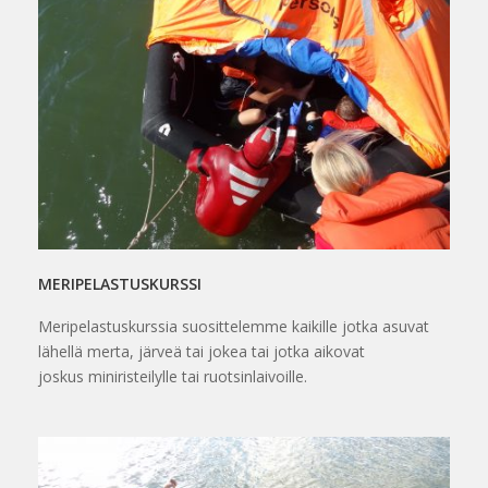
MERIPELASTUSKURSSI
Meripelastuskurssia suosittelemme kaikille jotka asuvat
lähellä merta, järveä tai jokea tai jotka aikovat
joskus miniristeilylle tai ruotsinlaivoille.