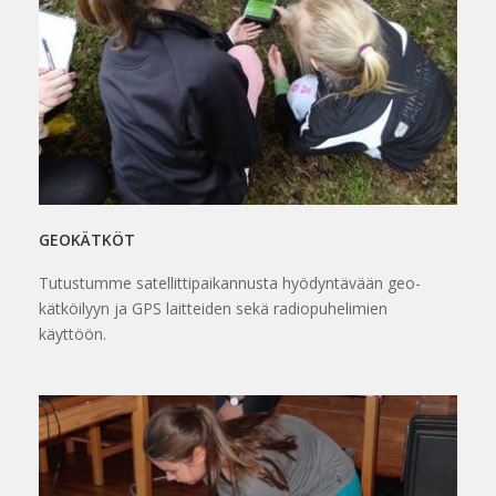
GEOKÄTKÖT
Tutustumme satellittipaikannusta hyödyntävään geo-
kätköilyyn ja GPS laitteiden sekä radiopuhelimien
käyttöön.