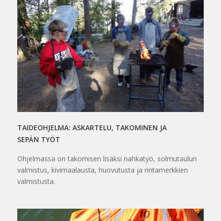
TAIDEOHJELMA: ASKARTELU, TAKOMINEN JA
SEPÄN TYÖT
Ohjelmassa on takomisen lisäksi nahkatyö, solmutaulun
valmistus, kivimaalausta, huovutusta ja rintamerkkien
valmistusta.