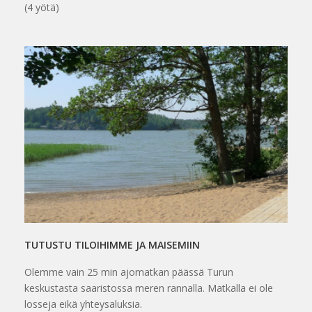
(4 yötä)
TUTUSTU TILOIHIMME JA MAISEMIIN
Olemme vain 25 min ajomatkan päässä Turun
keskustasta saaristossa meren rannalla. Matkalla ei ole
losseja eikä yhteysaluksia.