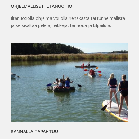
OHJELMALLISET ILTANUOTIOT
Iltanuotiolla ohjelma voi olla riehakasta tai tunnelmallista
ja se sisältää pelejä, leikkejä, tarinoita ja kilpailuja.
RANNALLA TAPAHTUU