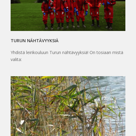
TURUN NÄHTÄVYYKSIÄ
Yhdistä leirikouluun Turun nähtävyyksiä! On tosiaan mistä
valita: