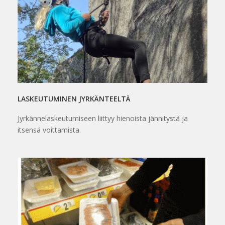
LASKEUTUMINEN JYRKÄNTEELTÄ
Jyrkännelaskeutumiseen liittyy hienoista jännitystä ja
itsensä voittamista.