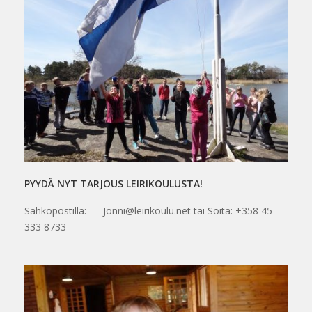
PYYDÄ NYT TARJOUS LEIRIKOULUSTA!
Sähköpostilla: Jonni@leirikoulu.net tai Soita: +358 45
333 8733