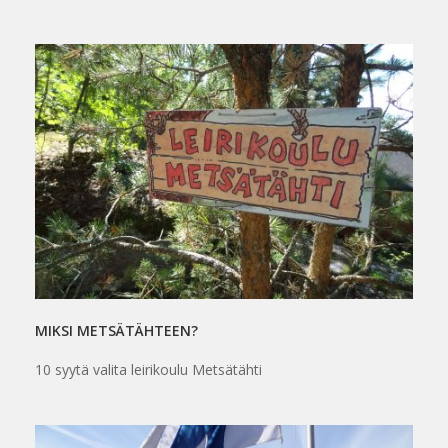
MIKSI METSÄTÄHTEEN?
10 syytä valita leirikoulu Metsätähti