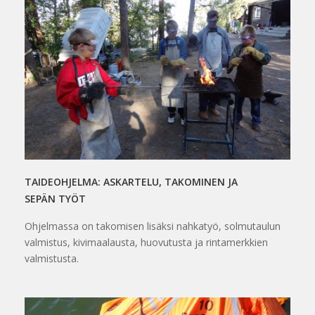
TAIDEOHJELMA: ASKARTELU, TAKOMINEN JA
SEPÄN TYÖT
Ohjelmassa on takomisen lisäksi nahkatyö, solmutaulun
valmistus, kivimaalausta, huovutusta ja rintamerkkien
valmistusta.