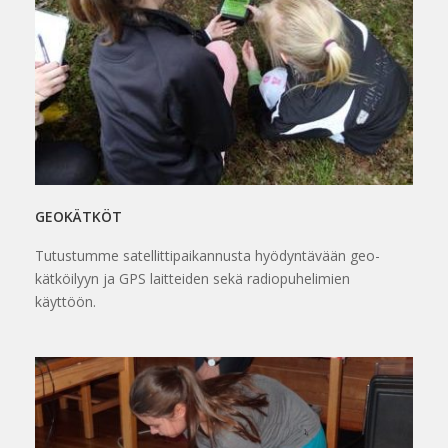
GEOKÄTKÖT
Tutustumme satellittipaikannusta hyödyntävään geo-
kätköilyyn ja GPS laitteiden sekä radiopuhelimien
käyttöön.