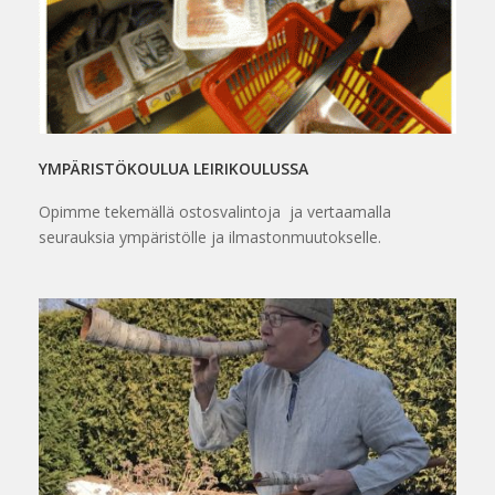
YMPÄRISTÖKOULUA LEIRIKOULUSSA
Opimme tekemällä ostosvalintoja ja vertaamalla
seurauksia ympäristölle ja ilmastonmuutokselle.