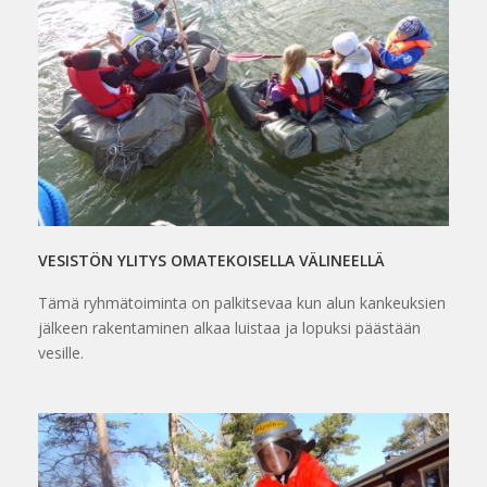
VESISTÖN YLITYS OMATEKOISELLA VÄLINEELLÄ
Tämä ryhmätoiminta on palkitsevaa kun alun kankeuksien
jälkeen rakentaminen alkaa luistaa ja lopuksi päästään
vesille.