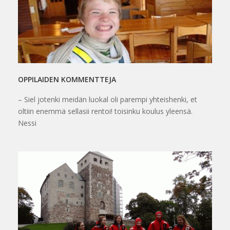
OPPILAIDEN KOMMENTTEJA
– Siel jotenki meidän luokal oli parempi yhteishenki, et
oltiin enemmä sellasii rentoi! toisinku koulus yleensä.
Nessi