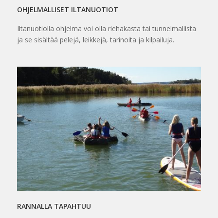
OHJELMALLISET ILTANUOTIOT
Iltanuotiolla ohjelma voi olla riehakasta tai tunnelmallista
ja se sisältää pelejä, leikkejä, tarinoita ja kilpailuja.
RANNALLA TAPAHTUU