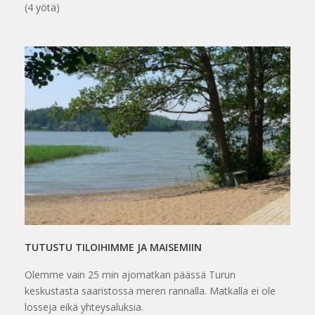
(4 yötä)
TUTUSTU TILOIHIMME JA MAISEMIIN
Olemme vain 25 min ajomatkan päässä Turun
keskustasta saaristossa meren rannalla. Matkalla ei ole
losseja eikä yhteysaluksia.