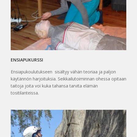
ENSIAPUKURSSI
Ensiapukoulutukseen sisältyy vähän teoriaa ja paljon
käytännön harjoituksia. Seikkailutoiminnan ohessa opitaan
taitoja joita voi kuka tahansa tarvita elämän
tositilanteissa.