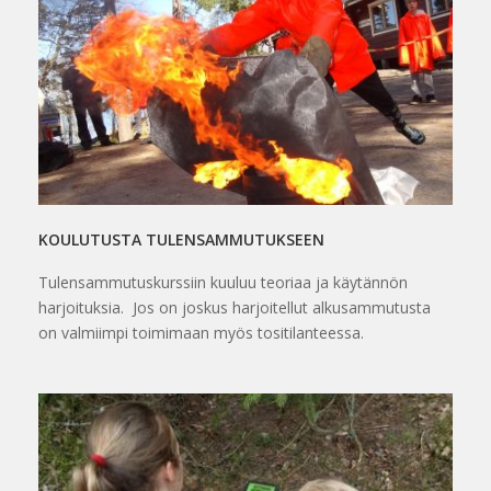
KOULUTUSTA TULENSAMMUTUKSEEN
Tulensammutuskurssiin kuuluu teoriaa ja käytännön
harjoituksia. Jos on joskus harjoitellut alkusammutusta
on valmiimpi toimimaan myös tositilanteessa.