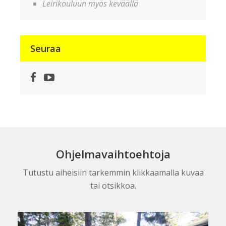
Leirikouluun myös keväällä
Seuraa
Facebook
YouTube
Ohjelmavaihtoehtoja
Tutustu aiheisiin tarkemmin klikkaamalla kuvaa
tai otsikkoa.