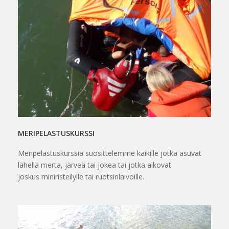
MERIPELASTUSKURSSI
Meripelastuskurssia suosittelemme kaikille jotka asuvat
lähellä merta, järveä tai jokea tai jotka aikovat
joskus miniristeilylle tai ruotsinlaivoille.