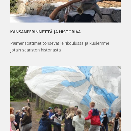
KANSANPERINNETTÄ JA HISTORIAA
Paimensoittimet törisevät leirikoulussa ja kuulemme
jotain saariston historiasta