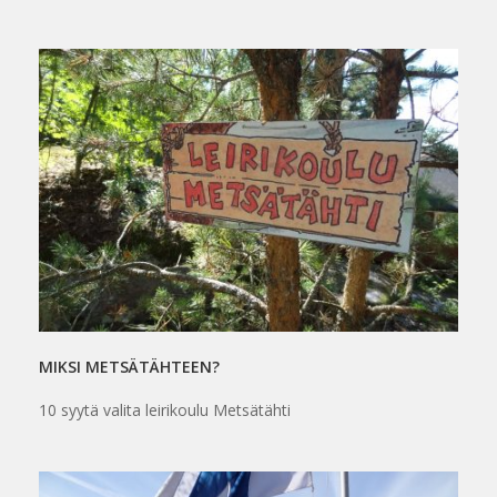
MIKSI METSÄTÄHTEEN?
10 syytä valita leirikoulu Metsätähti