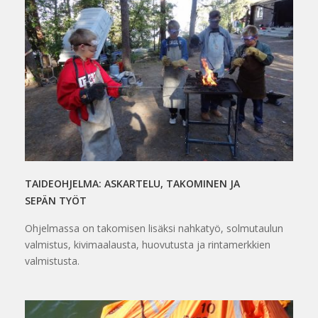
TAIDEOHJELMA: ASKARTELU, TAKOMINEN JA
SEPÄN TYÖT
Ohjelmassa on takomisen lisäksi nahkatyö, solmutaulun
valmistus, kivimaalausta, huovutusta ja rintamerkkien
valmistusta.