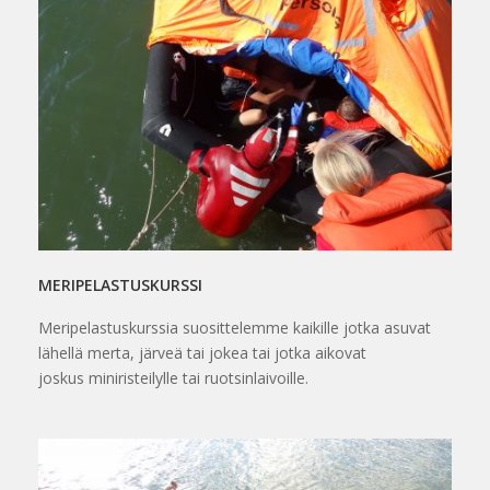
MERIPELASTUSKURSSI
Meripelastuskurssia suosittelemme kaikille jotka asuvat
lähellä merta, järveä tai jokea tai jotka aikovat
joskus miniristeilylle tai ruotsinlaivoille.