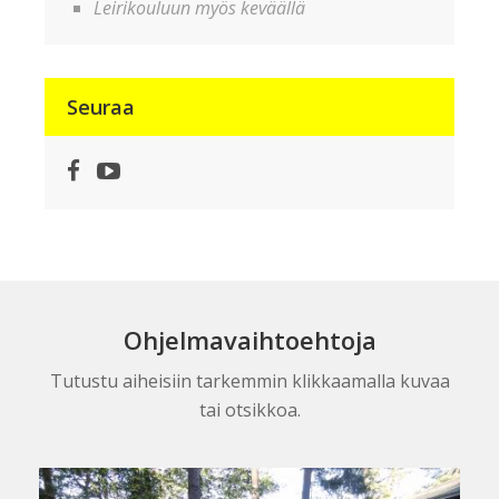
Leirikouluun myös keväällä
Seuraa
Facebook
YouTube
Ohjelmavaihtoehtoja
Tutustu aiheisiin tarkemmin klikkaamalla kuvaa
tai otsikkoa.