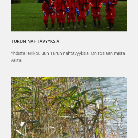
TURUN NÄHTÄVYYKSIÄ
Yhdistä leirikouluun Turun nähtävyyksiä! On tosiaan mistä
valita: