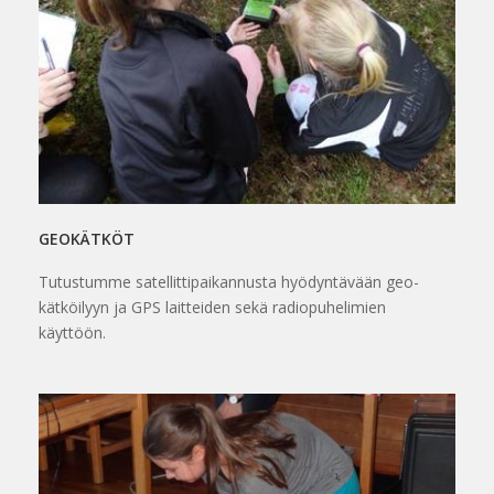
GEOKÄTKÖT
Tutustumme satellittipaikannusta hyödyntävään geo-
kätköilyyn ja GPS laitteiden sekä radiopuhelimien
käyttöön.