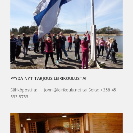
PYYDÄ NYT TARJOUS LEIRIKOULUSTA!
Sähköpostilla: Jonni@leirikoulu.net tai Soita: +358 45
333 8733