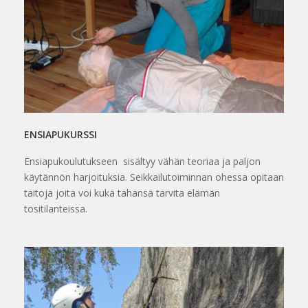
ENSIAPUKURSSI
Ensiapukoulutukseen sisältyy vähän teoriaa ja paljon
käytännön harjoituksia. Seikkailutoiminnan ohessa opitaan
taitoja joita voi kuka tahansa tarvita elämän
tositilanteissa.