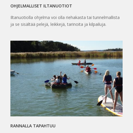
OHJELMALLISET ILTANUOTIOT
Iltanuotiolla ohjelma voi olla riehakasta tai tunnelmallista
ja se sisältää pelejä, leikkejä, tarinoita ja kilpailuja.
RANNALLA TAPAHTUU