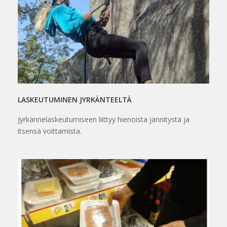
LASKEUTUMINEN JYRKÄNTEELTÄ
Jyrkännelaskeutumiseen liittyy hienoista jännitystä ja
itsensä voittamista.