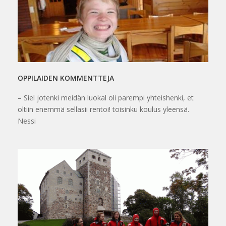
OPPILAIDEN KOMMENTTEJA
– Siel jotenki meidän luokal oli parempi yhteishenki, et
oltiin enemmä sellasii rentoi! toisinku koulus yleensä.
Nessi