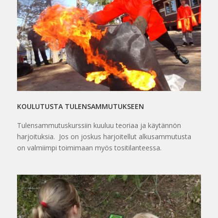
KOULUTUSTA TULENSAMMUTUKSEEN
Tulensammutuskurssiin kuuluu teoriaa ja käytännön
harjoituksia. Jos on joskus harjoitellut alkusammutusta
on valmiimpi toimimaan myös tositilanteessa.