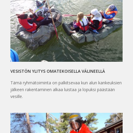
VESISTÖN YLITYS OMATEKOISELLA VÄLINEELLÄ
Tämä ryhmätoiminta on palkitsevaa kun alun kankeuksien
jälkeen rakentaminen alkaa luistaa ja lopuksi päästään
vesille.