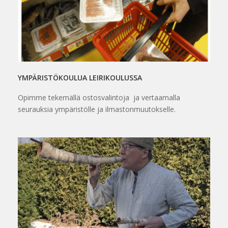
YMPÄRISTÖKOULUA LEIRIKOULUSSA
Opimme tekemällä ostosvalintoja ja vertaamalla
seurauksia ympäristölle ja ilmastonmuutokselle.