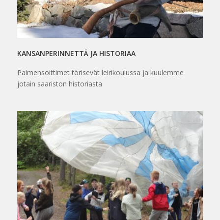
KANSANPERINNETTÄ JA HISTORIAA
Paimensoittimet törisevät leirikoulussa ja kuulemme
jotain saariston historiasta