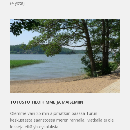
(4 yötä)
TUTUSTU TILOIHIMME JA MAISEMIIN
Olemme vain 25 min ajomatkan päässä Turun
keskustasta saaristossa meren rannalla. Matkalla ei ole
losseja eikä yhteysaluksia.