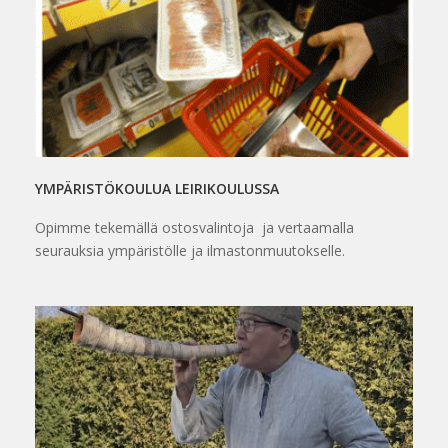
YMPÄRISTÖKOULUA LEIRIKOULUSSA
Opimme tekemällä ostosvalintoja ja vertaamalla
seurauksia ympäristölle ja ilmastonmuutokselle.