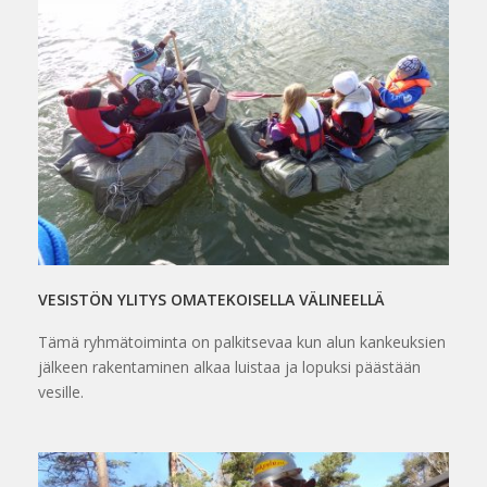
VESISTÖN YLITYS OMATEKOISELLA VÄLINEELLÄ
Tämä ryhmätoiminta on palkitsevaa kun alun kankeuksien
jälkeen rakentaminen alkaa luistaa ja lopuksi päästään
vesille.