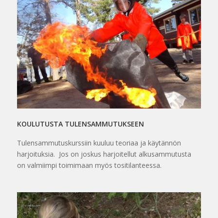
KOULUTUSTA TULENSAMMUTUKSEEN
Tulensammutuskurssiin kuuluu teoriaa ja käytännön
harjoituksia. Jos on joskus harjoitellut alkusammutusta
on valmiimpi toimimaan myös tositilanteessa.