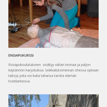
ENSIAPUKURSSI
Ensiapukoulutukseen sisältyy vähän teoriaa ja paljon
käytännön harjoituksia. Seikkailutoiminnan ohessa opitaan
taitoja joita voi kuka tahansa tarvita elämän
tositilanteissa.