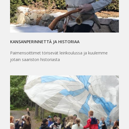
KANSANPERINNETTÄ JA HISTORIAA
Paimensoittimet törisevät leirikoulussa ja kuulemme
jotain saariston historiasta