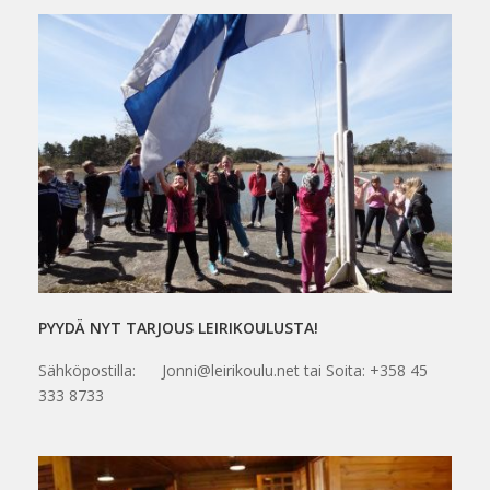
PYYDÄ NYT TARJOUS LEIRIKOULUSTA!
Sähköpostilla: Jonni@leirikoulu.net tai Soita: +358 45
333 8733