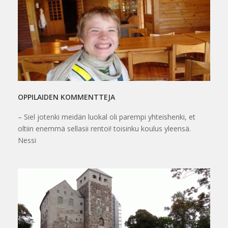
OPPILAIDEN KOMMENTTEJA
– Siel jotenki meidän luokal oli parempi yhteishenki, et
oltiin enemmä sellasii rentoi! toisinku koulus yleensä.
Nessi