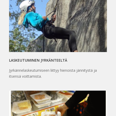
LASKEUTUMINEN JYRKÄNTEELTÄ
Jyrkännelaskeutumiseen liittyy hienoista jännitystä ja
itsensä voittamista.