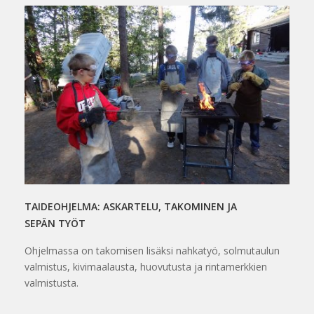
TAIDEOHJELMA: ASKARTELU, TAKOMINEN JA
SEPÄN TYÖT
Ohjelmassa on takomisen lisäksi nahkatyö, solmutaulun
valmistus, kivimaalausta, huovutusta ja rintamerkkien
valmistusta.