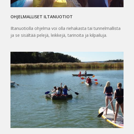
OHJELMALLISET ILTANUOTIOT
Iltanuotiolla ohjelma voi olla riehakasta tai tunnelmallista
ja se sisältää pelejä, leikkejä, tarinoita ja kilpailuja.