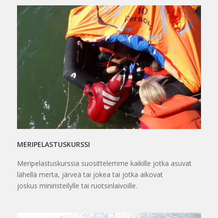
MERIPELASTUSKURSSI
Meripelastuskurssia suosittelemme kaikille jotka asuvat
lähellä merta, järveä tai jokea tai jotka aikovat
joskus miniristeilylle tai ruotsinlaivoille.