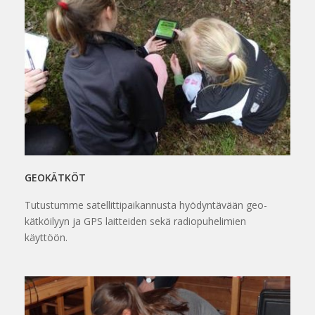
GEOKÄTKÖT
Tutustumme satellittipaikannusta hyödyntävään geo-
kätköilyyn ja GPS laitteiden sekä radiopuhelimien
käyttöön.