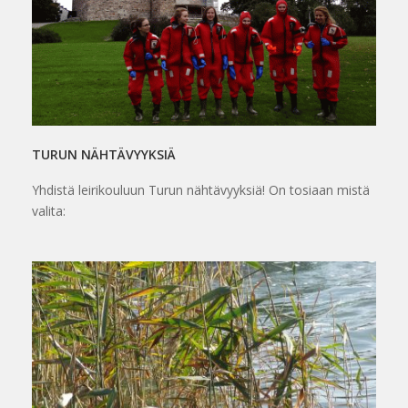
TURUN NÄHTÄVYYKSIÄ
Yhdistä leirikouluun Turun nähtävyyksiä! On tosiaan mistä
valita: