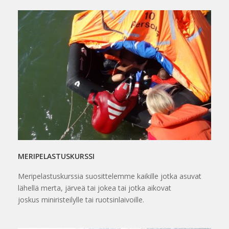
MERIPELASTUSKURSSI
Meripelastuskurssia suosittelemme kaikille jotka asuvat
lähellä merta, järveä tai jokea tai jotka aikovat
joskus miniristeilylle tai ruotsinlaivoille.