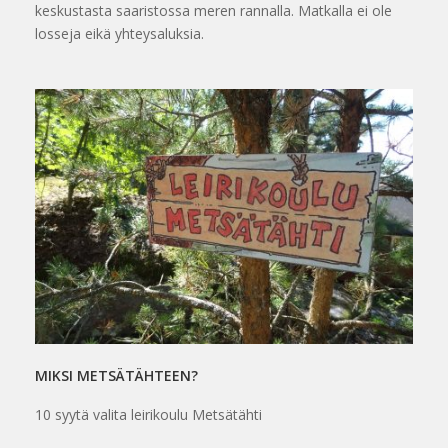
keskustasta saaristossa meren rannalla. Matkalla ei ole
losseja eikä yhteysaluksia.
MIKSI METSÄTÄHTEEN?
10 syytä valita leirikoulu Metsätähti