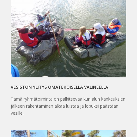
VESISTÖN YLITYS OMATEKOISELLA VÄLINEELLÄ
Tämä ryhmätoiminta on palkitsevaa kun alun kankeuksien
jälkeen rakentaminen alkaa luistaa ja lopuksi päästään
vesille.