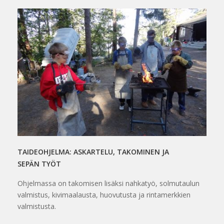
TAIDEOHJELMA: ASKARTELU, TAKOMINEN JA
SEPÄN TYÖT
Ohjelmassa on takomisen lisäksi nahkatyö, solmutaulun
valmistus, kivimaalausta, huovutusta ja rintamerkkien
valmistusta.