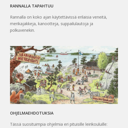
RANNALLA TAPAHTUU
Rannalla on koko ajan käytettävissä erilaisia veneitä,
merikajakkeja, kanootteja, suppailulautoja ja
polkuvenekin.
OHJELMAEHDOTUKSIA
Tässä suosituimpia ohjelmia eri pituisille leirikouluille: