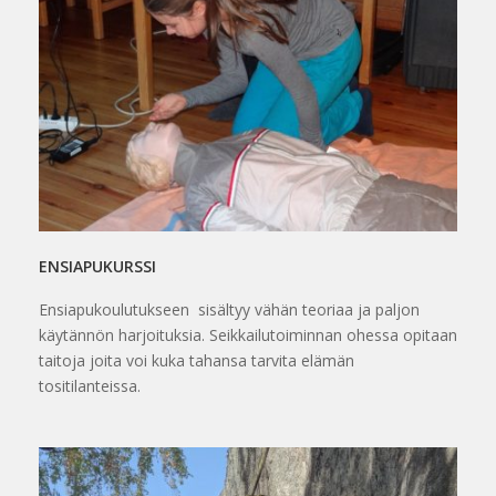
ENSIAPUKURSSI
Ensiapukoulutukseen sisältyy vähän teoriaa ja paljon
käytännön harjoituksia. Seikkailutoiminnan ohessa opitaan
taitoja joita voi kuka tahansa tarvita elämän
tositilanteissa.