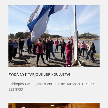
PYYDÄ NYT TARJOUS LEIRIKOULUSTA!
Sähköpostilla: Jonni@leirikoulu.net tai Soita: +358 45
333 8733