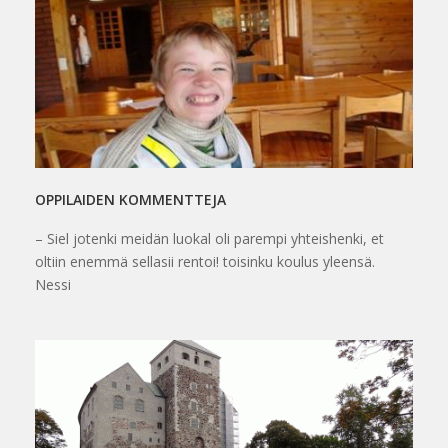
OPPILAIDEN KOMMENTTEJA
– Siel jotenki meidän luokal oli parempi yhteishenki, et
oltiin enemmä sellasii rentoi! toisinku koulus yleensä.
Nessi