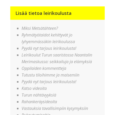
Lisää tietoa leirikoulusta
Miksi Metsätähteen?
Ryhmätyötaidot kehittyvät jo
lyhyemmässäkin leirikoulussa
Pyydä nyt tarjous leirikoulusta!
Leirikoulut Turun saaristossa Naantalin
Merimaskussa: seikkailuja ja elämyksiä
Oppilaiden kommentteja
Tutustu tiloihimme ja maisemiin
Pyydä nyt tarjous leirikoulusta!
Katso videoita
Turun nähtävyyksiä
Rahankeräysideoita
Vastauksia tavallisimpiin kysymyksiin