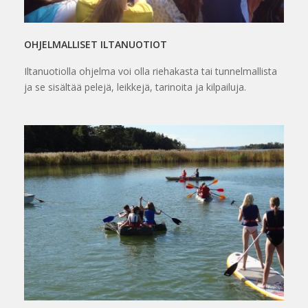
OHJELMALLISET ILTANUOTIOT
Iltanuotiolla ohjelma voi olla riehakasta tai tunnelmallista
ja se sisältää pelejä, leikkejä, tarinoita ja kilpailuja.