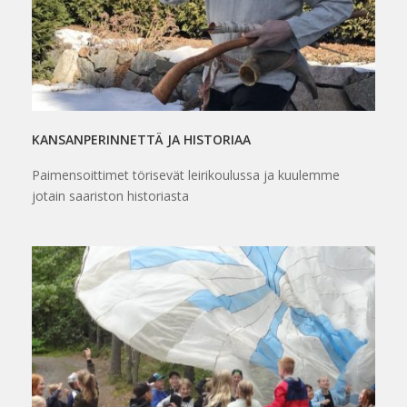
KANSANPERINNETTÄ JA HISTORIAA
Paimensoittimet törisevät leirikoulussa ja kuulemme
jotain saariston historiasta