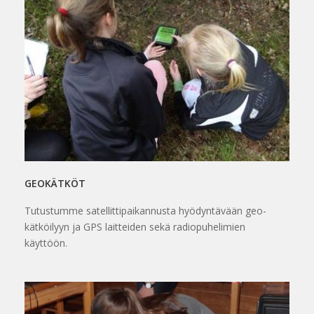
GEOKÄTKÖT
Tutustumme satellittipaikannusta hyödyntävään geo-
kätköilyyn ja GPS laitteiden sekä radiopuhelimien
käyttöön.