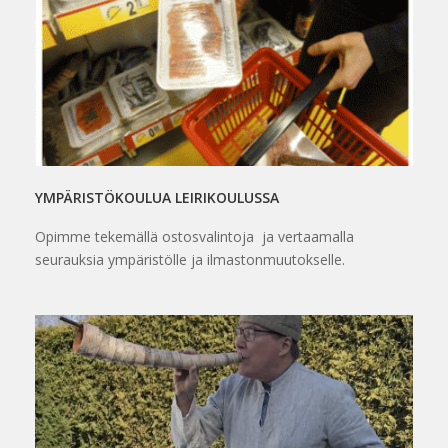
YMPÄRISTÖKOULUA LEIRIKOULUSSA
Opimme tekemällä ostosvalintoja ja vertaamalla
seurauksia ympäristölle ja ilmastonmuutokselle.