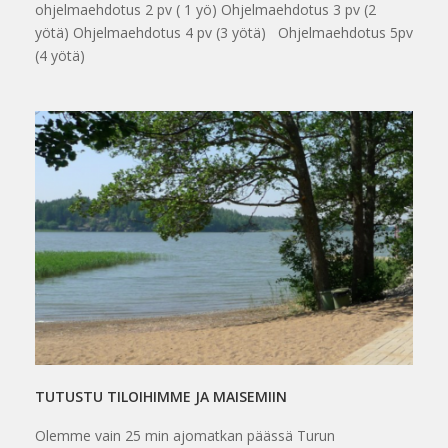
ohjelmaehdotus 2 pv ( 1 yö) Ohjelmaehdotus 3 pv (2
yötä) Ohjelmaehdotus 4 pv (3 yötä) Ohjelmaehdotus 5pv
(4 yötä)
TUTUSTU TILOIHIMME JA MAISEMIIN
Olemme vain 25 min ajomatkan päässä Turun