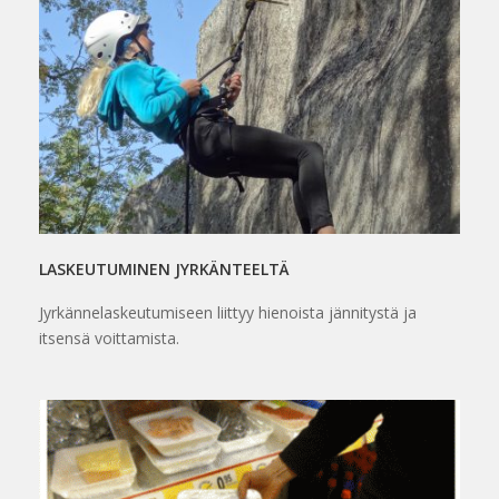
LASKEUTUMINEN JYRKÄNTEELTÄ
Jyrkännelaskeutumiseen liittyy hienoista jännitystä ja
itsensä voittamista.