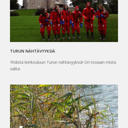
TURUN NÄHTÄVYYKSIÄ
Yhdistä leirikouluun Turun nähtävyyksiä! On tosiaan mistä
valita: