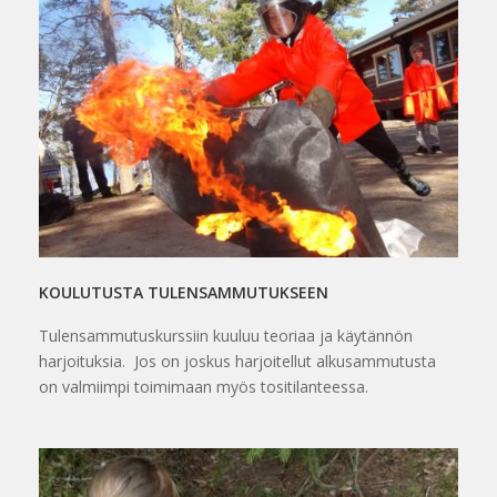
KOULUTUSTA TULENSAMMUTUKSEEN
Tulensammutuskurssiin kuuluu teoriaa ja käytännön
harjoituksia. Jos on joskus harjoitellut alkusammutusta
on valmiimpi toimimaan myös tositilanteessa.